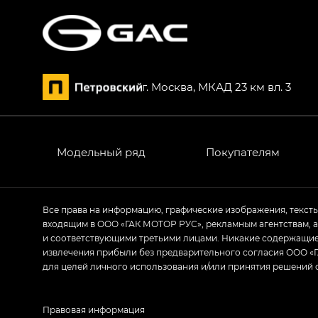
г. Москва, МКАД 23 км вл. 3
Модельный ряд
Покупателям
Все права на информацию, графические изображения, текст
входящим в ООО «ГАК МОТОР РУС», рекламным агентствам, 
и соответствующими третьими лицами. Никакие содержащиес
извлечения прибыли без предварительного согласия ООО «Г
для целей личного использования и/или принятия решений 
Правовая информация