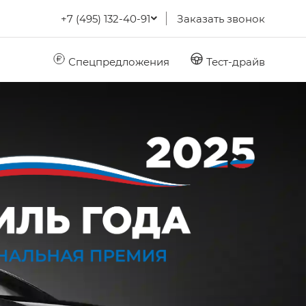
+7 (495) 132-40-91
Заказать звонок
Спецпредложения
Тест-драйв