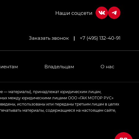
Заказать звонок
|
+7 (495) 132-40-91
лиентам
Владельцам
О нас
ее — материалы), принадлежат юридическим лицам,
ченных между юридическими лицами ООО «ГАК МОТОР РУС»
зведены, использованы или переданы третьим лицам в целях
печатывать материалы, содержащиеся на настоящем сайте,