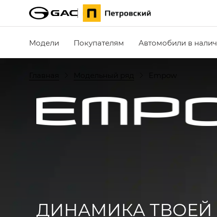
Модели
Покупателям
Автомобили в нали
Главная
Модельный ряд
Empow
ДИНАМИКА ТВОЕЙ