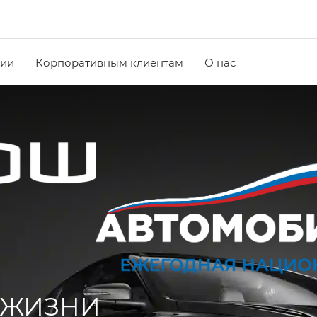
чии
Корпоративным клиентам
О нас
 ЖИЗНИ