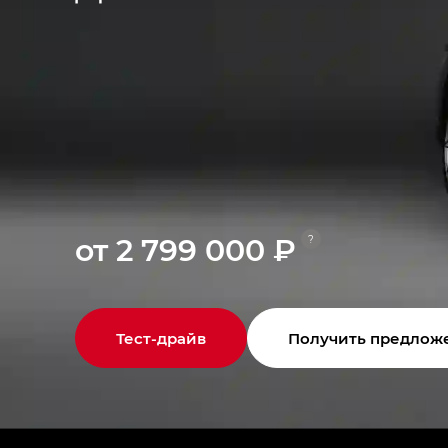
от 2 799 000 ₽
?
Тест-драйв
Получить предлож