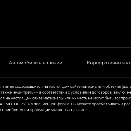
Автомобили в наличии
Корпоративным к
ы и иные содержащиеся на настоящем сайте материалы и объекты (дал
а также иным третьим в соответствии с условиями договоров, заклю
я на настоящем сайте материалы или их часть не могут быть воспрои
АК МОТОР РУС» в письменной форме. Вы можете просматривать и рас
о приобретении продукции указанных на сайте.