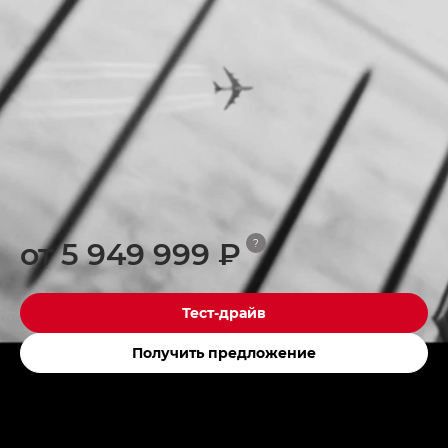
от 5 949 999 ₽
?
Тест-драйв
Получить предложение