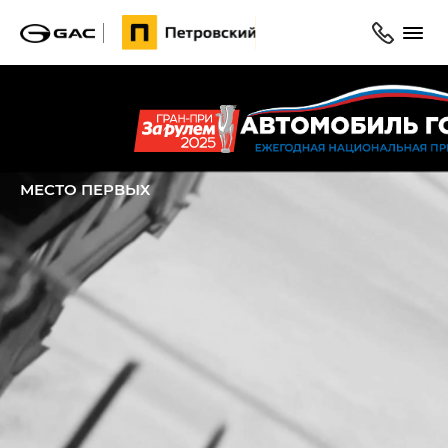
Главная
Модельный ряд
M8
МЕСТО ПЕРВЫХ