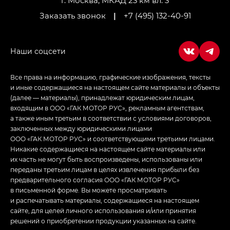
г. Москва, МКАД 23 км вл. 3
Заказать звонок
|
+7 (495) 132-40-91
Все права на информацию, графические изображения, тексты
и иные содержащиеся на настоящем сайте материалы и объекты
(далее — материалы), принадлежат юридическим лицам,
входящим в ООО «ГАК МОТОР РУС», рекламным агентствам,
а также иным третьим в соответствии с условиями договоров,
заключенных между юридическими лицами
ООО «ГАК МОТОР РУС» и соответствующими третьими лицами.
Никакие содержащиеся на настоящем сайте материалы или
их часть не могут быть воспроизведены, использованы или
переданы третьим лицам в целях извлечения прибыли без
предварительного согласия ООО «ГАК МОТОР РУС»
в письменной форме. Вы можете просматривать
и распечатывать материалы, содержащиеся на настоящем
сайте, для целей личного использования и/или принятия
решений о приобретении продукции указанных на сайте.