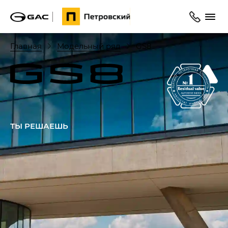
Главная
Модельный ряд
GS8
ТЫ РЕШАЕШЬ