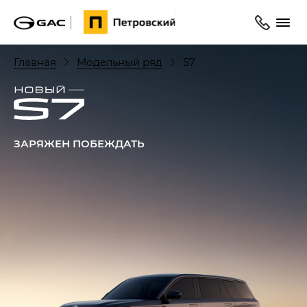
Главная
Модельный ряд
S7
ЗАРЯЖЕН ПОБЕЖДАТЬ