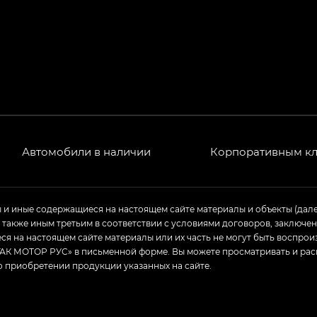
Автомобили в наличии
Корпоративным к
ы и иные содержащиеся на настоящем сайте материалы и объекты (дал
а также иным третьим в соответствии с условиями договоров, заклю
я на настоящем сайте материалы или их часть не могут быть воспрои
АК МОТОР РУС» в письменной форме. Вы можете просматривать и рас
о приобретении продукции указанных на сайте.