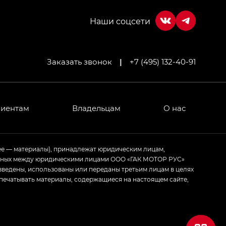
Заказать звонок
|
+7 (495) 132-40-91
лиентам
Владельцам
О нас
ее — материалы), принадлежат юридическим лицам,
ченных между юридическими лицами ООО «ГАК МОТОР РУС»
зведены, использованы или переданы третьим лицам в целях
печатывать материалы, содержащиеся на настоящем сайте,