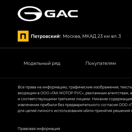
г. Москва, МКАД 23 км вл. 3
Модельный ряд
Покупателям
Все права на информацию, графические изображения, текст
входящим в ООО «ГАК МОТОР РУС», рекламным агентствам, 
и соответствующими третьими лицами. Никакие содержащиес
извлечения прибыли без предварительного согласия ООО «Г
для целей личного использования и/или принятия решений 
Правовая информация