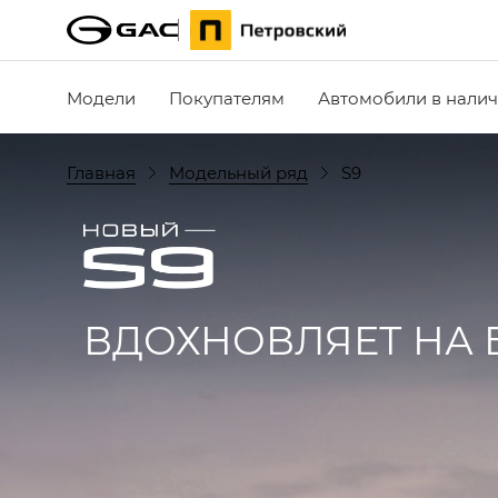
Модели
Покупателям
Автомобили в нали
Главная
Модельный ряд
S9
ВДОХНОВЛЯЕТ НА