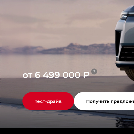
от 6 499 000 ₽
?
Тест-драйв
Получить предлож