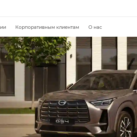
чии
Корпоративным клиентам
О нас