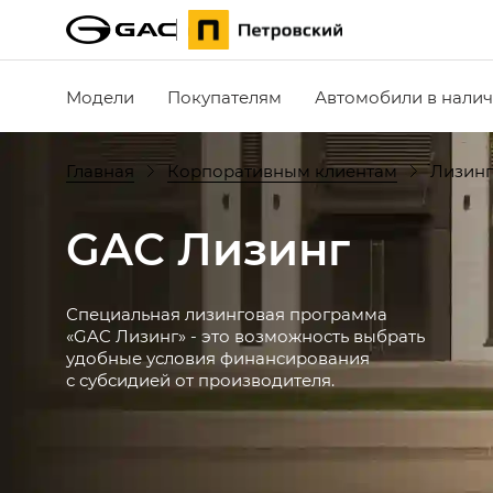
Модели
Покупателям
Автомобили в нали
Главная
Корпоративным клиентам
Лизинг
GAC Лизинг
Специальная лизинговая программа
«GAC Лизинг» - это возможность выбрать
удобные условия финансирования
с субсидией от производителя.