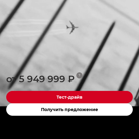
от 5 949 999 ₽
?
Тест-драйв
Получить предложение