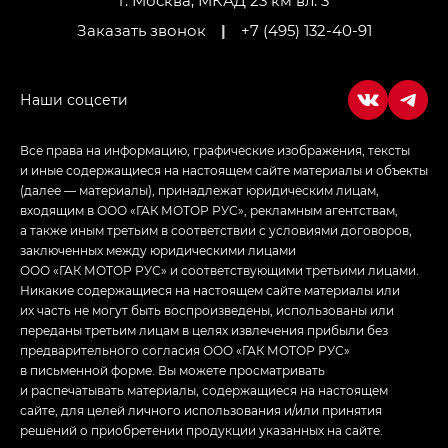
г. Москва, МКАД 23 км вл. 3
Заказать звонок
|
+7 (495) 132-40-91
Все права на информацию, графические изображения, тексты
и иные содержащиеся на настоящем сайте материалы и объекты
(далее — материалы), принадлежат юридическим лицам,
входящим в ООО «ГАК МОТОР РУС», рекламным агентствам,
а также иным третьим в соответствии с условиями договоров,
заключенных между юридическими лицами
ООО «ГАК МОТОР РУС» и соответствующими третьими лицами.
Никакие содержащиеся на настоящем сайте материалы или
их часть не могут быть воспроизведены, использованы или
переданы третьим лицам в целях извлечения прибыли без
предварительного согласия ООО «ГАК МОТОР РУС»
в письменной форме. Вы можете просматривать
и распечатывать материалы, содержащиеся на настоящем
сайте, для целей личного использования и/или принятия
решений о приобретении продукции указанных на сайте.