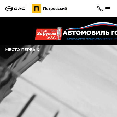
Главная
Модельный ряд
M8
МЕСТО ПЕРВЫХ