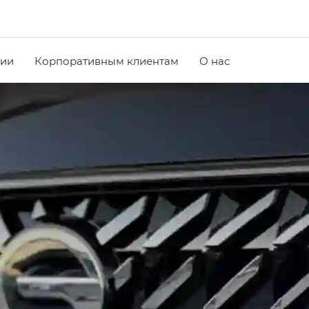
чии
Корпоративным клиентам
О нас