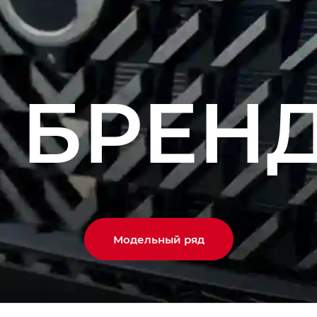
 БРЕН
Модельный ряд