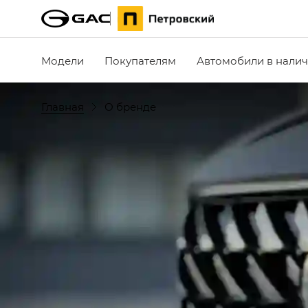
Модели
Покупателям
Автомобили в нали
Главная
О бренде