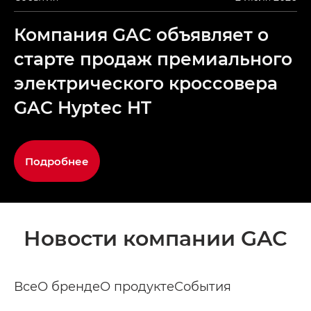
Компания GAC объявляет о
старте продаж премиального
электрического кроссовера
GAC Hyptec HT
Подробнее
Новости компании GAC
Все
О бренде
О продукте
События