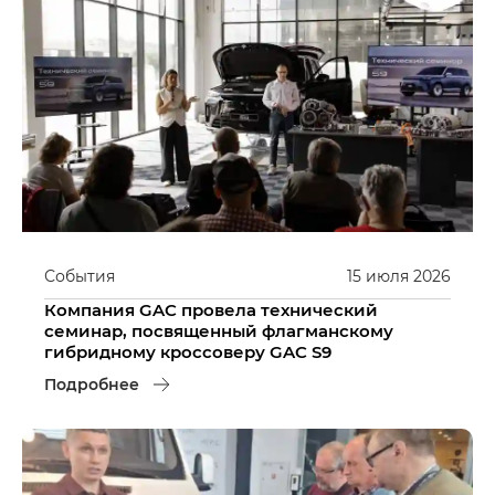
События
15
июля
2026
Компания GAC провела технический
семинар, посвященный флагманскому
гибридному кроссоверу GAC S9
Подробнее