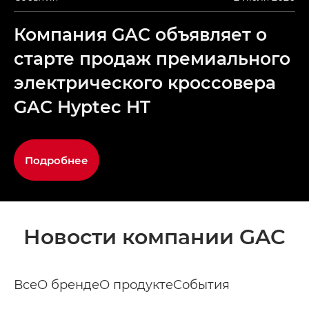
Компания GAC объявляет о
старте продаж премиального
электрического кроссовера
GAC Hyptec HT
Подробнее
Новости компании GAC
Все
О бренде
О продукте
События