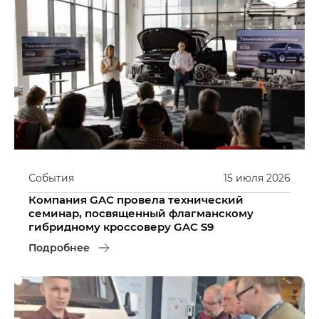
События
15
июля
2026
Компания GAC провела технический
семинар, посвященный флагманскому
гибридному кроссоверу GAC S9
Подробнее