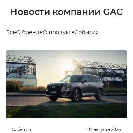
Новости компании GAC
Все
О бренде
О продукте
События
События
07
августа
2026