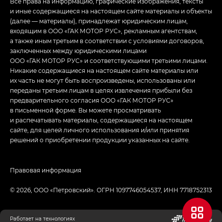
Все права на информацию, графические изображения, тексты
и иные содержащиеся на настоящем сайте материалы и объекты
(далее — материалы), принадлежат юридическим лицам,
входящим в ООО «ГАК МОТОР РУС», рекламным агентствам,
а также иным третьим в соответствии с условиями договоров,
заключенных между юридическими лицами
ООО «ГАК МОТОР РУС» и соответствующими третьими лицами.
Никакие содержащиеся на настоящем сайте материалы или
их часть не могут быть воспроизведены, использованы или
переданы третьим лицам в целях извлечения прибыли без
предварительного согласия ООО «ГАК МОТОР РУС»
в письменной форме. Вы можете просматривать
и распечатывать материалы, содержащиеся на настоящем
сайте, для целей личного использования и/или принятия
решений о приобретении продукции указанных на сайте.
Правовая информация
© 2026, ООО «‎Петровский»‎. ОГРН 1097746054537, ИНН 7718752313
Работает на технологиях