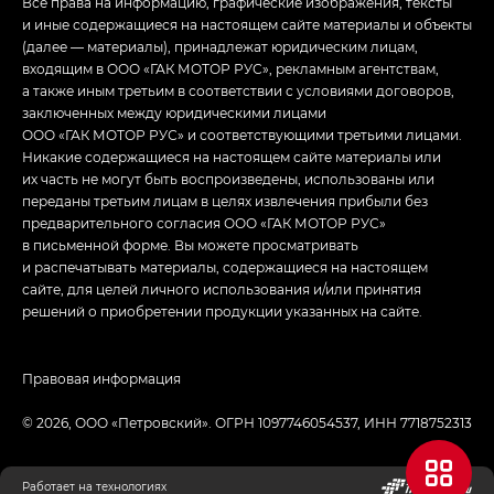
Все права на информацию, графические изображения, тексты
и иные содержащиеся на настоящем сайте материалы и объекты
(далее — материалы), принадлежат юридическим лицам,
входящим в ООО «ГАК МОТОР РУС», рекламным агентствам,
а также иным третьим в соответствии с условиями договоров,
заключенных между юридическими лицами
ООО «ГАК МОТОР РУС» и соответствующими третьими лицами.
Никакие содержащиеся на настоящем сайте материалы или
их часть не могут быть воспроизведены, использованы или
переданы третьим лицам в целях извлечения прибыли без
предварительного согласия ООО «ГАК МОТОР РУС»
в письменной форме. Вы можете просматривать
и распечатывать материалы, содержащиеся на настоящем
сайте, для целей личного использования и/или принятия
решений о приобретении продукции указанных на сайте.
Правовая информация
© 2026, ООО «‎Петровский»‎. ОГРН 1097746054537, ИНН 7718752313
Работает на технологиях