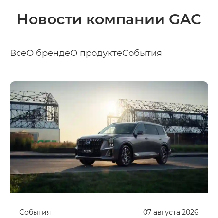
Новости компании GAC
Все
О бренде
О продукте
События
События
07
августа
2026