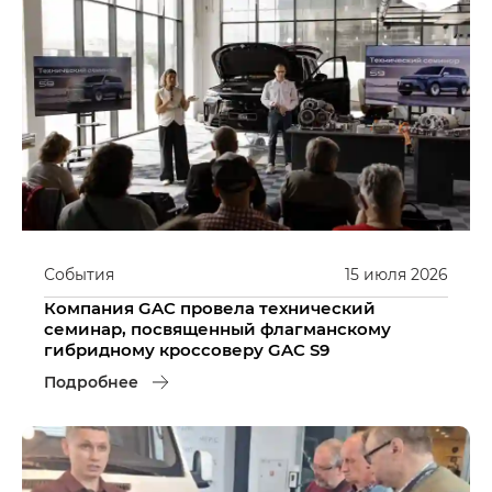
События
15
июля
2026
Компания GAC провела технический
семинар, посвященный флагманскому
гибридному кроссоверу GAC S9
Подробнее