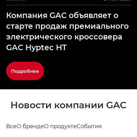
Компания GAC объявляет о
старте продаж премиального
электрического кроссовера
GAC Hyptec HT
Подробнее
Новости компании GAC
Все
О бренде
О продукте
События