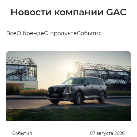
Новости компании GAC
Все
О бренде
О продукте
События
События
07
августа
2026