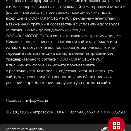
Все права на информацию, графические изображения, тексты
и иные содержащиеся на настоящем сайте материалы и объекты
(далее — материалы), принадлежат юридическим лицам,
входящим в ООО «ГАК МОТОР РУС», рекламным агентствам,
а также иным третьим в соответствии с условиями договоров,
заключенных между юридическими лицами
ООО «ГАК МОТОР РУС» и соответствующими третьими лицами.
Никакие содержащиеся на настоящем сайте материалы или
их часть не могут быть воспроизведены, использованы или
переданы третьим лицам в целях извлечения прибыли без
предварительного согласия ООО «ГАК МОТОР РУС»
в письменной форме. Вы можете просматривать
и распечатывать материалы, содержащиеся на настоящем
сайте, для целей личного использования и/или принятия
решений о приобретении продукции указанных на сайте.
Правовая информация
© 2026, ООО «‎Петровский»‎. ОГРН 1097746054537, ИНН 7718752313
Работает на технологиях