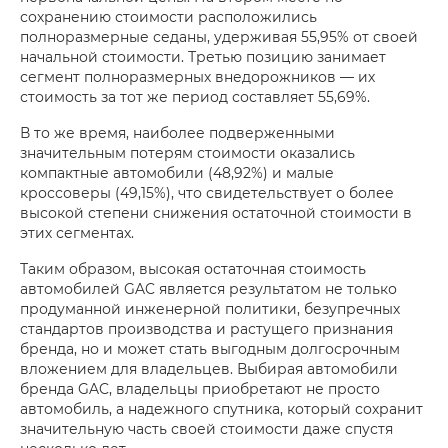
сохранению стоимости расположились
полноразмерные седаны, удерживая 55,95% от своей
начальной стоимости. Третью позицию занимает
сегмент полноразмерных внедорожников — их
стоимость за тот же период составляет 55,69%.
В то же время, наиболее подверженными
значительным потерям стоимости оказались
компактные автомобили (48,92%) и малые
кроссоверы (49,15%), что свидетельствует о более
высокой степени снижения остаточной стоимости в
этих сегментах.
Таким образом, высокая остаточная стоимость
автомобилей GAC является результатом не только
продуманной инженерной политики, безупречных
стандартов производства и растущего признания
бренда, но и может стать выгодным долгосрочным
вложением для владельцев. Выбирая автомобили
бренда GAC, владельцы приобретают не просто
автомобиль, а надежного спутника, который сохранит
значительную часть своей стоимости даже спустя