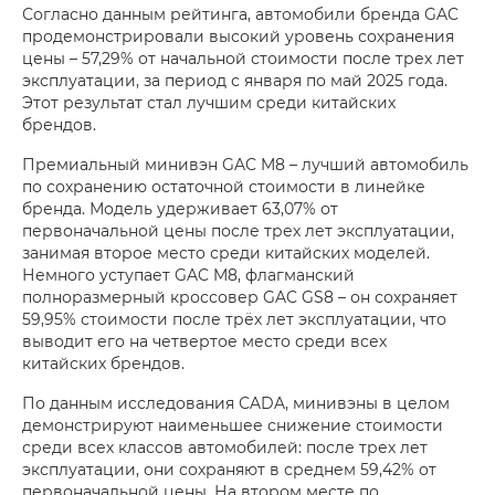
Согласно данным рейтинга, автомобили бренда GAC
продемонстрировали высокий уровень сохранения
цены – 57,29% от начальной стоимости после трех лет
эксплуатации, за период с января по май 2025 года.
Этот результат стал лучшим среди китайских
брендов.
Премиальный минивэн GAC M8 – лучший автомобиль
по сохранению остаточной стоимости в линейке
бренда. Модель удерживает 63,07% от
первоначальной цены после трех лет эксплуатации,
занимая второе место среди китайских моделей.
Немного уступает GAC M8, флагманский
полноразмерный кроссовер GAC GS8 – он сохраняет
59,95% стоимости после трёх лет эксплуатации, что
выводит его на четвертое место среди всех
китайских брендов.
По данным исследования СADA, минивэны в целом
демонстрируют наименьшее снижение стоимости
среди всех классов автомобилей: после трех лет
эксплуатации, они сохраняют в среднем 59,42% от
первоначальной цены. На втором месте по