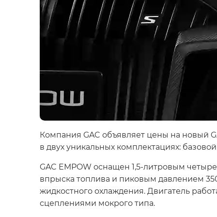
Компания GAC объявляет цены на новый G
в двух уникальных комплектациях: базовой 
GAC EMPOW оснащен 1,5-литровым четырех
впрыска топлива и пиковым давлением 350
жидкостного охлаждения. Двигатель работ
сцеплениями мокрого типа.