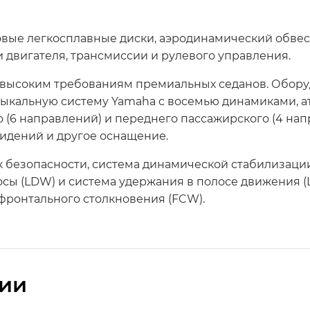
вые легкосплавные диски, аэродинамический обвес,
 двигателя, трансмиссии и рулевого управления.
ысоким требованиям премиальных седанов. Оборуд
зыкальную систему Yamaha с восемью динамиками, а
 (6 направлений) и переднего пассажирского (4 нап
сидений и другое оснащение.
 безопасности, система динамической стабилизации 
сы (LDW) и система удержания в полосе движения (
 фронтального столкновения (FCW).
сии