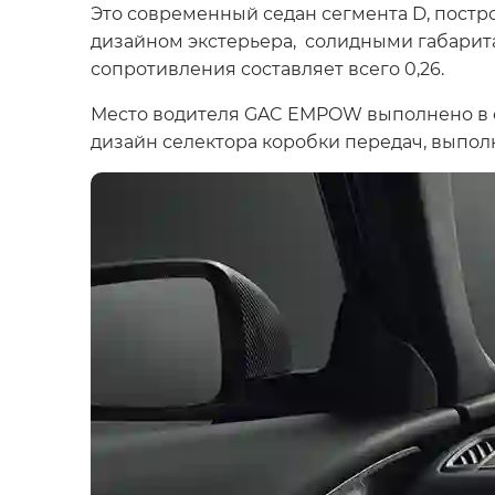
Это современный седан сегмента D, пост
дизайном экстерьера, солидными габарита
сопротивления составляет всего 0,26.
Место водителя GAC EMPOW выполнено в с
дизайн селектора коробки передач, выпол