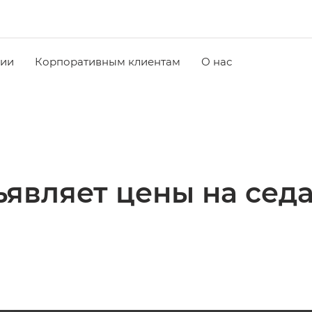
чии
Корпоративным клиентам
О нас
ъявляет цены на се