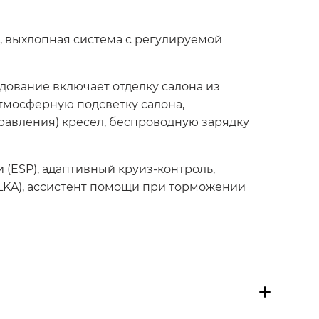
 выхлопная система с регулируемой
ование включает отделку салона из
тмосферную подсветку салона,
равления) кресел, беспроводную зарядку
(ESP), адаптивный круиз-контроль,
LKA), ассистент помощи при торможении