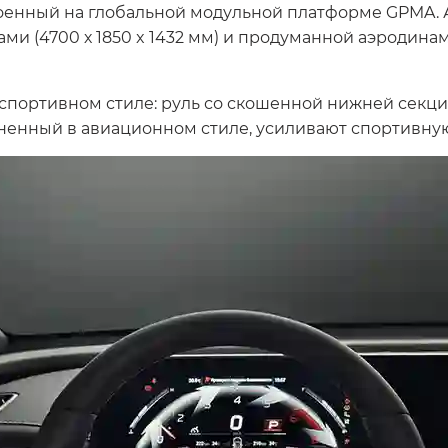
роенный на глобальной модульной платформе GPMA.
ми (4700 х 1850 x 1432 мм) и продуманной аэродин
портивном стиле: руль со скошенной нижней секцие
ненный в авиационном стиле, усиливают спортивную