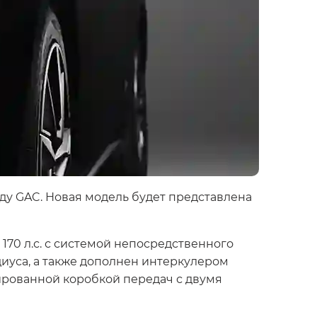
у GAC. Новая модель будет представлена
0 л.с. с системой непосредственного
иуса, а также дополнен интеркулером
ированной коробкой передач с двумя