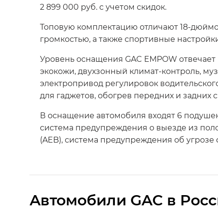
2 899 000 руб. с учетом скидок.
Топовую комплектацию отличают 18-дюймо
громкостью, а также спортивные настройки
Уровень оснащения GAC EMPOW отвечает в
экокожи, двухзонный климат-контроль, му
электропривод регулировок водительского
для гаджетов, обогрев передних и задних 
В оснащение автомобиля входят 6 подушек
система предупреждения о выезде из поло
(AEB), система предупреждения об угрозе
Aвтомобили GAC в Рос