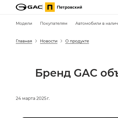
Модели
Покупателям
Автомобили в нали
Главная
Новости
О продукте
Бренд GAC об
24 марта 2025 г.