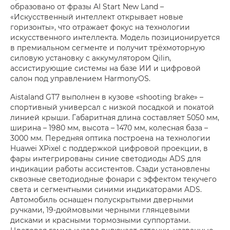
образовано от фразы AI Start New Land –
«Искусственный интеллект открывает новые
горизонты», что отражает фокус на технологии
искусственного интеллекта. Модель позиционируется
в премиальном сегменте и получит трёхмоторную
силовую установку с аккумулятором Qilin,
ассистирующие системы на базе ИИ и цифровой
салон под управлением HarmonyOS.
Aistaland GT7 выполнен в кузове «shooting brake» –
спортивный универсал с низкой посадкой и покатой
линией крыши. Габаритная длина составляет 5050 мм,
ширина – 1980 мм, высота – 1470 мм, колесная база –
3000 мм. Передняя оптика построена на технологии
Huawei XPixel с поддержкой цифровой проекции, в
фары интегрированы синие светодиоды ADS для
индикации работы ассистентов. Сзади установлены
сквозные светодиодные фонари с эффектом текучего
света и сегментными синими индикаторами ADS.
Автомобиль оснащен полускрытыми дверными
ручками, 19-дюймовыми черными глянцевыми
дисками и красными тормозными суппортами.