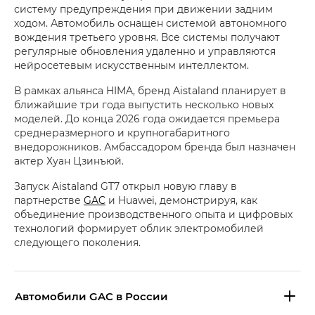
систему предупреждения при движении задним
ходом. Автомобиль оснащен системой автономного
вождения третьего уровня. Все системы получают
регулярные обновления удаленно и управляются
нейросетевым искусственным интеллектом.
В рамках альянса HIMA, бренд Aistaland планирует в
ближайшие три года выпустить несколько новых
моделей. До конца 2026 года ожидается премьера
среднеразмерного и крупногабаритного
внедорожников. Амбассадором бренда был назначен
актер Хуан Цзинъюй.
Запуск Aistaland GT7 открыл новую главу в
партнерстве
GAC
и Huawei, демонстрируя, как
объединение производственного опыта и цифровых
технологий формирует облик электромобилей
следующего поколения.
Aвтомобили GAC в России