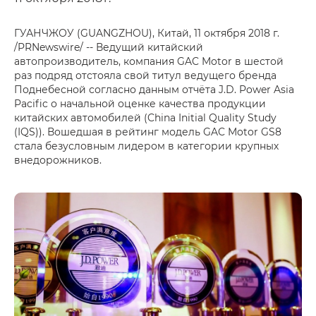
ГУАНЧЖОУ (GUANGZHOU), Китай, 11 октября 2018 г.
/PRNewswire/ -- Ведущий китайский
автопроизводитель, компания GAC Motor в шестой
раз подряд отстояла свой титул ведущего бренда
Поднебесной согласно данным отчёта J.D. Power Asia
Pacific о начальной оценке качества продукции
китайских автомобилей (China Initial Quality Study
(IQS)). Вошедшая в рейтинг модель GAC Motor GS8
стала безусловным лидером в категории крупных
внедорожников.