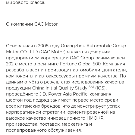
мирового класса.
О компании GAC Motor
Основанная в 2008 году Guangzhou Automobile Group
Motor CO., LTD (GAC Motor) является дочерним
предприятием корпорации GAC Group, занимающей
202-е место в рейтинге Fortune Global 500. Компания
разрабатывает и производит автомобили, двигатели,
компоненты и автоаксессуары премиум-качества. По
данным отчёта о результатах исследования качества
SM
продукции China Initial Quality Study
(IQS),
проведённого J.D. Power Asia Pacific, компания
шестой год подряд занимает первое место среди
всех китайских брендов, что демонстрирует успех
корпоративной стратегии, ориентированной на
высокое качество инновационного НИОКР,
производства, поставок, маркетинга и
послепродажного обслуживания.