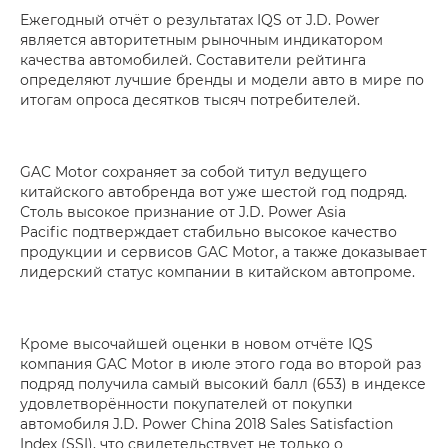
Ежегодный отчёт о результатах IQS от J.D. Power
является авторитетным рыночным индикатором
качества автомобилей. Составители рейтинга
определяют лучшие бренды и модели авто в мире по
итогам опроса десятков тысяч потребителей.
GAC Motor сохраняет за собой титул ведущего
китайского автобренда вот уже шестой год подряд.
Столь высокое признание от J.D. Power Asia
Pacific подтверждает стабильно высокое качество
продукции и сервисов GAC Motor, а также доказывает
лидерский статус компании в китайском автопроме.
Кроме высочайшей оценки в новом отчёте IQS
компания GAC Motor в июле этого года во второй раз
подряд получила самый высокий балл (653) в индексе
удовлетворённости покупателей от покупки
автомобиля J.D. Power China 2018 Sales Satisfaction
Index (SSI), что свидетельствует не только о