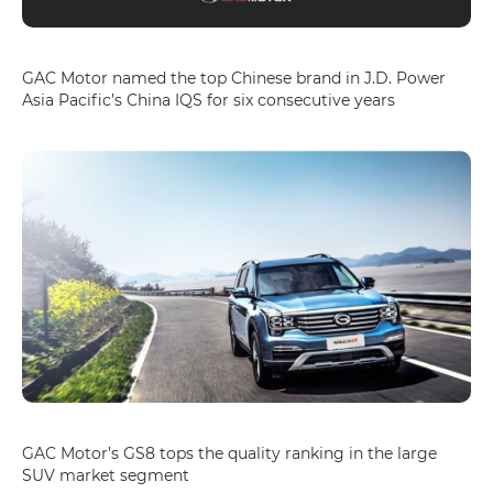
GAC Motor named the top Chinese brand in J.D. Power
Asia Pacific’s China IQS for six consecutive years
GAC Motor’s GS8 tops the quality ranking in the large
SUV market segment