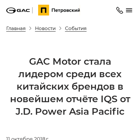
Главная
Новости
События
GAC Motor cтала
лидером среди всех
китайских брендов в
новейшем отчёте IQS от
J.D. Power Asia Pacific
11 октября 2018 г.