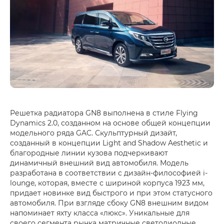
Решетка радиатора GN8 выполнена в стиле Flying
Dynamics 2.0, созданном на основе общей концепции
модельного ряда GAC. Скульптурный дизайт,
созданный в концепции Light and Shadow Aesthetic и
благородные линии кузова подчеркивают
динамичный внешний вид автомобиля. Модель
разработана в соответствии с дизайн-философией i-
lounge, которая, вместе с шириной корпуса 1923 мм,
придает новинке вид быстрого и при этом статусного
автомобиля. При взгляде сбоку GN8 внешним видом
напоминает яхту класса «люкс». Уникальные для
своего сегмента рынка матричные светодиодные