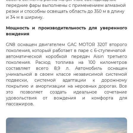
передние фары выполнены с применением алмазной
резки и способны освещать область до 350 м в длину
и 34 м в ширину.
Мощность и производительность для уверенного
вождения
GN8 оснащен двигателем GAC MOTOR 320T второго
поколения, который работает в паре с 6-ступенчатой ​​
автоматической коробкой передач Aisin третьего
поколения. Расход топлива на 100 километров
составляет всего 8,9 л. Автомобиль оснащен
уникальной в своем классе независимой системой
подвески, системой адаптации к дорожному
покрытию и амортизации на неровных дорогах. Все
это позволяет создать идеальное сочетание
удовольствия от вождения и комфорта для
пассажиров.