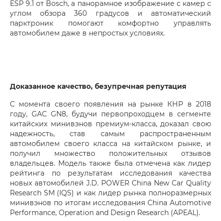
ESP 9.1 от Bosch, а панорамное изображение с камер с
углом обзора 360 градусов и автоматический
парктроник помогают комфортно управлять
автомобилем даже в непростых условиях.
Доказанное качество, безупречная репутация
С момента своего появления на рынке КНР в 2018
году, GAC GN8, будучи первопроходцем в сегменте
китайских минивэнов премиум-класса, доказал свою
надежность, став самым распространенным
автомобилем своего класса на китайском рынке, и
получил множество положительных отзывов
владельцев. Модель также была отмечена как лидер
рейтинга по результатам исследования качества
новых автомобилей J.D. POWER China New Car Quality
Research SM (IQS) и как лидер рынка полноразмерных
минивэнов по итогам исследования China Automotive
Performance, Operation and Design Research (APEAL).