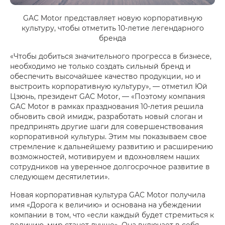
GAC Motor представляет новую корпоративную
культуру, чтобы отметить 10-летие легендарного
бренда
«Чтобы добиться значительного прогресса в бизнесе,
необходимо не только создать сильный бренд и
обеспечить высочайшее качество продукции, но и
выстроить корпоративную культуру», — отметил Юй
Цзюнь, президент GAC Motor, — «Поэтому компания
GAC Motor в рамках празднования 10-летия решила
обновить свой имидж, разработать новый слоган и
предпринять другие шаги для совершенствования
корпоративной культуры. Этим мы показываем свое
стремление к дальнейшему развитию и расширению
возможностей, мотивируем и вдохновляем наших
сотрудников на уверенное долгосрочное развитие в
следующем десятилетии».
Новая корпоративная культура GAC Motor получила
имя «Дорога к величию» и основана на убеждении
компании в том, что «если каждый будет стремиться к
величию, мир станет лучше». Она включает в себя