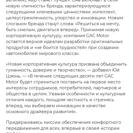
новую «личность» бренда, характеризующуюся
следующими ключевыми ценностями: интеллект,
целеустремленность, упорство и инновации. Новым
слоганом бренда станут слова: «Решиться на мечту,
быть смелым, двигаться вперед». Принимая новую
корпоративную культуру, компания GAC Motor
остается верной идеалам разработки оригинальных
продуктов и «не боится трудностей» при создании
«автомобилей мирового класса».
«Новая корпоративная культура призвана объединить
гуманность, доверие и творчество», — добавил Юй
Цзюнь, — «В течение следующих десяти лет GAC
Motor будет стремиться поставить на первое место
интересы сотрудников, потребителей, партнеров и
общества в целом. Уважая особенности и культурные
отличия каждого, поощряя честность и стремясь
вперед, мы выбираем инновации в качестве
основного драйвера развития».
Придерживаясь миссии обеспечения комфортного
передвижения для всех, впервые в своей истории