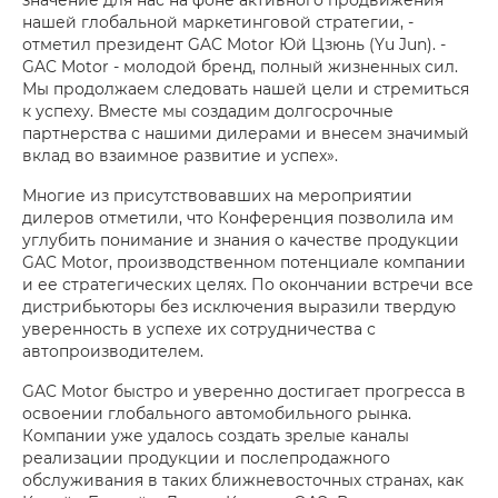
нашей глобальной маркетинговой стратегии, -
отметил президент GAC Motor Юй Цзюнь (Yu Jun). -
GAC Motor - молодой бренд, полный жизненных сил.
Мы продолжаем следовать нашей цели и стремиться
к успеху. Вместе мы создадим долгосрочные
партнерства с нашими дилерами и внесем значимый
вклад во взаимное развитие и успех».
Многие из присутствовавших на мероприятии
дилеров отметили, что Конференция позволила им
углубить понимание и знания о качестве продукции
GAC Motor, производственном потенциале компании
и ее стратегических целях. По окончании встречи все
дистрибьюторы без исключения выразили твердую
уверенность в успехе их сотрудничества с
автопроизводителем.
GAC Motor быстро и уверенно достигает прогресса в
освоении глобального автомобильного рынка.
Компании уже удалось создать зрелые каналы
реализации продукции и послепродажного
обслуживания в таких ближневосточных странах, как