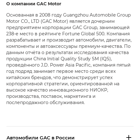
О компании GAC Motor
Основанная в 2008 году Guangzhou Automobile Group
Motor CO., LTD (GAC Motor) является дочерним
предприятием корпорации GAC Group, занимающей
238-е место в рейтинге Fortune Global 500. Компания
разрабатывает и производит автомобили, двигатели,
компоненты и автоаксессуары премиум-качества. По
данным отчёта о результатах исследования качества
продукции China Initial Quality Study SM (IQS),
проведённого J.D. Power Asia Pacific, компания пятый
год подряд занимает первое место среди всех
китайских брендов, что демонстрирует успех
корпоративной стратегии, ориентированной на
высокое качество инновационного НИОКР,
производства, поставок, маркетинга и
послепродажного обслуживания.
Aвтомобили GAC в России