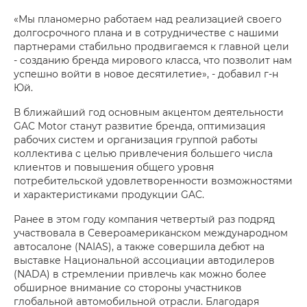
«Мы планомерно работаем над реализацией своего
долгосрочного плана и в сотрудничестве с нашими
партнерами стабильно продвигаемся к главной цели
- созданию бренда мирового класса, что позволит нам
успешно войти в новое десятилетие», - добавил г-н
Юй.
В ближайший год основным акцентом деятельности
GAC Motor станут развитие бренда, оптимизация
рабочих систем и организация группой работы
коллектива с целью привлечения большего числа
клиентов и повышения общего уровня
потребительской удовлетворенности возможностями
и характеристиками продукции GAC.
Ранее в этом году компания четвертый раз подряд
участвовала в Североамериканском международном
автосалоне (NAIAS), а также совершила дебют на
выставке Национальной ассоциации автодилеров
(NADA) в стремлении привлечь как можно более
обширное внимание со стороны участников
глобальной автомобильной отрасли. Благодаря