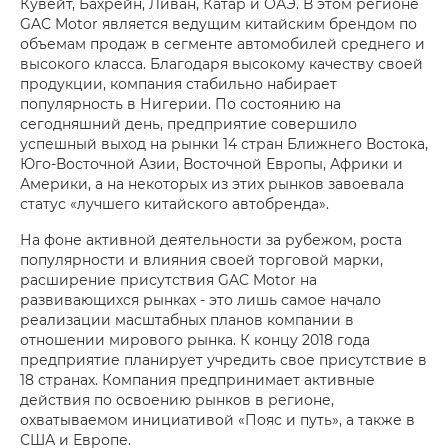
Кувейт, Бахрейн, Ливан, Катар и ОАЭ. В этом регионе
GAC Motor является ведущим китайским брендом по
объемам продаж в сегменте автомобилей среднего и
высокого класса. Благодаря высокому качеству своей
продукции, компания стабильно набирает
популярность в Нигерии. По состоянию на
сегодняшний день, предприятие совершило
успешный выход на рынки 14 стран Ближнего Востока,
Юго-Восточной Азии, Восточной Европы, Африки и
Америки, а на некоторых из этих рынков завоевала
статус «лучшего китайского автобренда».
На фоне активной деятельности за рубежом, роста
популярности и влияния своей торговой марки,
расширение присутствия GAC Motor на
развивающихся рынках - это лишь самое начало
реализации масштабных планов компании в
отношении мирового рынка. К концу 2018 года
предприятие планирует учредить свое присутствие в
18 странах. Компания предпринимает активные
действия по освоению рынков в регионе,
охватываемом инициативой «Пояс и путь», а также в
США и Европе.