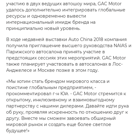
участию в двух ведущих автошоу мира, GAC Motor
удалось дополнительно интегрировать глобальные
ресурсы и одновременно вывести
интернациональный имидж бренда на
принципиально новый уровень.
В ходе недавней выставки Auto China 2018 компания
получила приглашение высшего руководства NAIAS и
Парижского автосалона принять участие в
предстоящих сессиях этих мероприятий. GAC Motor
также планирует участвовать в автосалонах в Лос-
Анджелесе и Москве позже в этом году.
«Мы хотим стать брендом мирового класса и
поистине глобальным предприятием, -
прокомментировал г-н Юй. - GAC Motor стремится к
открытому, инклюзивному и взаимовыгодному
партнерству с нашими дилерами. Давайте идти рука
об руку, проявляя искренность по отношению друг к
другу. Вместе мы сможем завоевать обширный
мировой рынок и создать еще более светлое
будущее!»