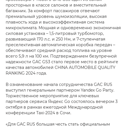
просторных в классе салонов и вместительный
багажник. За комфорт пассажиров отвечают
премиальный уровень шумоизоляции, высокая
плавность хода и высокоэффективная система
микроклимата. Мощная и одновременно экономичная
силовая установка – 1,5-литровый турбомотор,
развивающий 170 л.с. и 250 Нм, и 7-ступенчатая
преселективная автоматическая коробка передач –
обеспечивают средний расход топлива на уровне
всего 5,9 л на 100 км. Подтверждением безупречной
надежности GAC GS3 стало первое место в рейтинге
качества автомобилей CHINA AUTOMOBILE QUALITY
RANKING 2024 года.
В ознаменование начала сотрудничества GAC RUS
выступил генеральным партнером Yandex Go Party.
Торжественное мероприятие для ключевых
партнеров сервиса Яндекс Go состоялось вечером 3
октября в рамках ежегодной Международной
конференции Taxi-2024 в Сочи.
«Для GAC RUS большая честь стать официальным