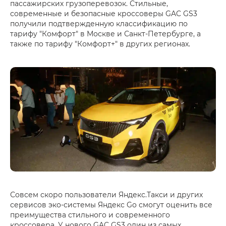
пассажирских грузоперевозок. Стильные,
современные и безопасные кроссоверы GAC GS3
получили подтвержденную классификацию по
тарифу "Комфорт" в Москве и Санкт-Петербурге, а
также по тарифу "Комфорт+" в других регионах.
Совсем скоро пользователи Яндекс.Такси и других
сервисов эко-системы Яндекс Go смогут оценить все
преимущества стильного и современного
кроссовера. У нового GAC GS3 один из самых