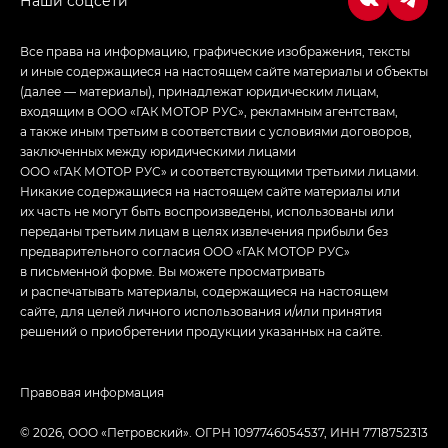
Все права на информацию, графические изображения, тексты
и иные содержащиеся на настоящем сайте материалы и объекты
(далее — материалы), принадлежат юридическим лицам,
входящим в ООО «ГАК МОТОР РУС», рекламным агентствам,
а также иным третьим в соответствии с условиями договоров,
заключенных между юридическими лицами
ООО «ГАК МОТОР РУС» и соответствующими третьими лицами.
Никакие содержащиеся на настоящем сайте материалы или
их часть не могут быть воспроизведены, использованы или
переданы третьим лицам в целях извлечения прибыли без
предварительного согласия ООО «ГАК МОТОР РУС»
в письменной форме. Вы можете просматривать
и распечатывать материалы, содержащиеся на настоящем
сайте, для целей личного использования и/или принятия
решений о приобретении продукции указанных на сайте.
Правовая информация
© 2026, ООО «‎Петровский»‎. ОГРН 1097746054537, ИНН 7718752313