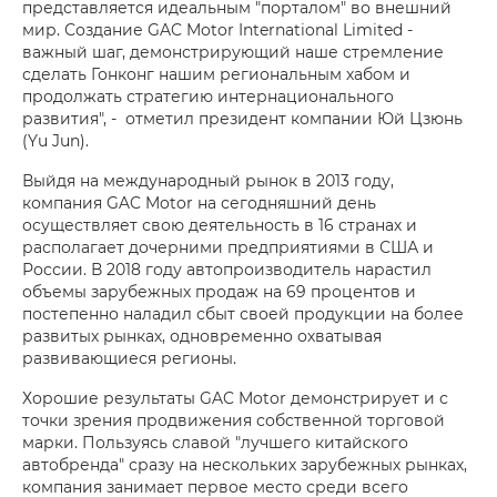
представляется идеальным "порталом" во внешний
мир. Создание GAC Motor International Limited -
важный шаг, демонстрирующий наше стремление
сделать Гонконг нашим региональным хабом и
продолжать стратегию интернационального
развития", - отметил президент компании Юй Цзюнь
(Yu Jun).
Выйдя на международный рынок в 2013 году,
компания GAC Motor на сегодняшний день
осуществляет свою деятельность в 16 странах и
располагает дочерними предприятиями в США и
России. В 2018 году автопроизводитель нарастил
объемы зарубежных продаж на 69 процентов и
постепенно наладил сбыт своей продукции на более
развитых рынках, одновременно охватывая
развивающиеся регионы.
Хорошие результаты GAC Motor демонстрирует и с
точки зрения продвижения собственной торговой
марки. Пользуясь славой "лучшего китайского
автобренда" сразу на нескольких зарубежных рынках,
компания занимает первое место среди всего