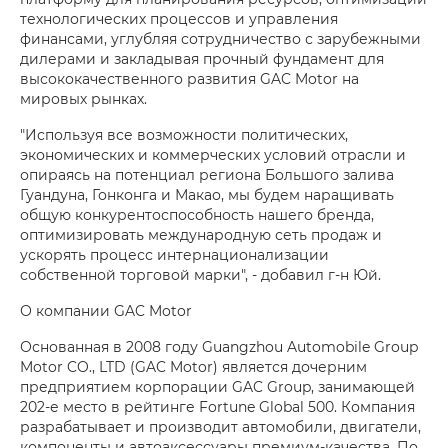
технологических процессов и управления
финансами, углубляя сотрудничество с зарубежными
дилерами и закладывая прочный фундамент для
высококачественного развития GAC Motor на
мировых рынках.
"Используя все возможности политических,
экономических и коммерческих условий отрасли и
опираясь на потенциал региона Большого залива
Гуандуна, Гонконга и Макао, мы будем наращивать
общую конкурентоспособность нашего бренда,
оптимизировать международную сеть продаж и
ускорять процесс интернационализации
собственной торговой марки", - добавил г-н Юй.
О компании GAC Motor
Основанная в 2008 году Guangzhou Automobile Group
Motor CO., LTD (GAC Motor) является дочерним
предприятием корпорации GAC Group, занимающей
202-е место в рейтинге Fortune Global 500. Компания
разрабатывает и производит автомобили, двигатели,
компоненты и автоаксессуары премиум-качества. По