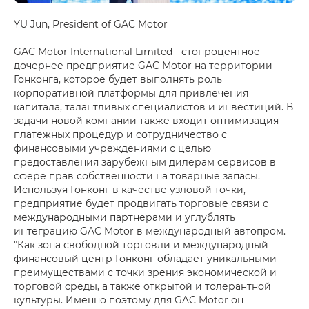
YU Jun, President of GAC Motor
GAC Motor International Limited - стопроцентное
дочернее предприятие GAC Motor на территории
Гонконга, которое будет выполнять роль
корпоративной платформы для привлечения
капитала, талантливых специалистов и инвестиций. В
задачи новой компании также входит оптимизация
платежных процедур и сотрудничество с
финансовыми учреждениями с целью
предоставления зарубежным дилерам сервисов в
сфере прав собственности на товарные запасы.
Используя Гонконг в качестве узловой точки,
предприятие будет продвигать торговые связи с
международными партнерами и углублять
интеграцию GAC Motor в международный автопром.
"Как зона свободной торговли и международный
финансовый центр Гонконг обладает уникальными
преимуществами с точки зрения экономической и
торговой среды, а также открытой и толерантной
культуры. Именно поэтому для GAC Motor он