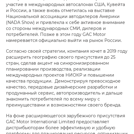
участие в международных автосалонах США, Кувейта
и России, а также вновь отметилась на выставке
Национальной ассоциации автодилеров Америки
(NADA Show) и привлекла к себе активное внимание
со стороны международных СМИ, дилеров и
потребителей. Позже в этом году GAC Motor
намеревается официально выйти на рынок России.
Согласно своей стратегии, компания хочет в 2019 году
расширить географию своего присутствия до 25
стран, сделав акцент на синхронизированном
планировании производства, реализации
международных проектов НИОКР и повышении
качества продукции. Демонстрируя превосходное
качество, передовые дизайнерские разработки и
продуманный сервис, автопроизводитель и дальше
знакомить потребителей по всему миру с
преимуществами и возможностями своего бренда.
На фоне расширяющегося зарубежного присутствия
GAC Motor International Limited предоставляет
дистрибьюторам более эффективную и удобную
платформу для планирования ресурсов, оптимизации