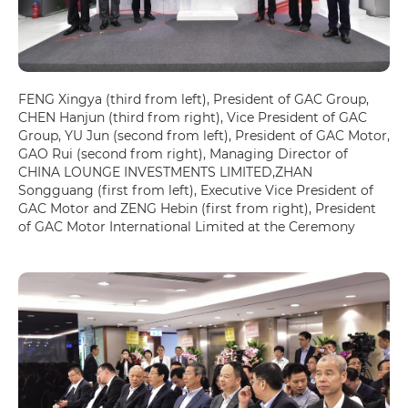
FENG Xingya (third from left), President of GAC Group,
CHEN Hanjun (third from right), Vice President of GAC
Group, YU Jun (second from left), President of GAC Motor,
GAO Rui (second from right), Managing Director of
CHINA LOUNGE INVESTMENTS LIMITED,ZHAN
Songguang (first from left), Executive Vice President of
GAC Motor and ZENG Hebin (first from right), President
of GAC Motor International Limited at the Ceremony