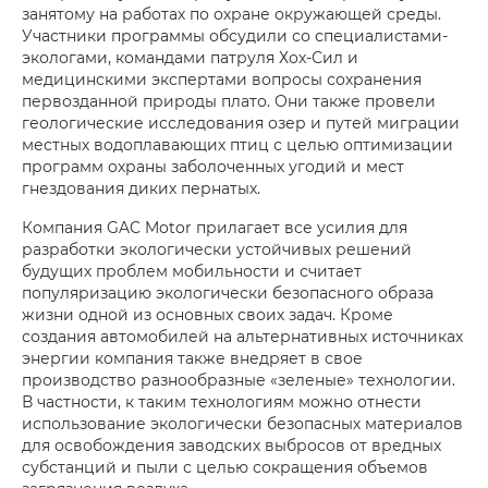
занятому на работах по охране окружающей среды.
Участники программы обсудили со специалистами-
экологами, командами патруля Хох-Сил и
медицинскими экспертами вопросы сохранения
первозданной природы плато. Они также провели
геологические исследования озер и путей миграции
местных водоплавающих птиц с целью оптимизации
программ охраны заболоченных угодий и мест
гнездования диких пернатых.
Компания GAC Motor прилагает все усилия для
разработки экологически устойчивых решений
будущих проблем мобильности и считает
популяризацию экологически безопасного образа
жизни одной из основных своих задач. Кроме
создания автомобилей на альтернативных источниках
энергии компания также внедряет в свое
производство разнообразные «зеленые» технологии.
В частности, к таким технологиям можно отнести
использование экологически безопасных материалов
для освобождения заводских выбросов от вредных
субстанций и пыли с целью сокращения объемов