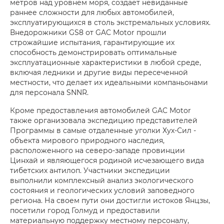
метров над уровнем моря, создает невиданные
раннее сложности для любых автомобилей,
эксплуатирующихся в столь экстремальных условиях.
Внедорожники GS8 от GAC Motor прошли
строжайшие испытания, гарантирующие их
способность демонстрировать оптимальные
эксплуатационные характеристики в любой среде,
включая ледники и другие виды пересеченной
местности, что делает их идеальными компаньонами
для персонала SNNR.
Кроме предоставления автомобилей GAC Motor
также организовала экспедицию представителей
Программы в самые отдаленные уголки Хух-Сил -
объекта мирового природного наследия,
расположенного на северо-западе провинции
Цинхай и являющегося родиной исчезающего вида
тибетских антилоп. Участники экспедиции
выполнили комплексный анализ экологического
состояния и геологических условий заповедного
региона. На своем пути они достигли истоков Янцзы,
посетили город Голмуд и предоставили
материальную поддержку местному персоналу,