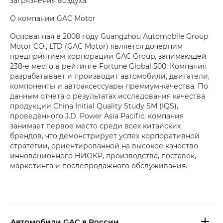
загрязнения воздуха.
О компании GAC Motor
Основанная в 2008 году Guangzhou Automobile Group
Motor CO., LTD (GAC Motor) является дочерним
предприятием корпорации GAC Group, занимающей
238-е место в рейтинге Fortune Global 500. Компания
разрабатывает и производит автомобили, двигатели,
компоненты и автоаксессуары премиум-качества. По
данным отчёта о результатах исследования качества
продукции China Initial Quality Study SM (IQS),
проведённого J.D. Power Asia Pacific, компания
занимает первое место среди всех китайских
брендов, что демонстрирует успех корпоративной
стратегии, ориентированной на высокое качество
инновационного НИОКР, производства, поставок,
маркетинга и послепродажного обслуживания.
Aвтомобили GAC в России