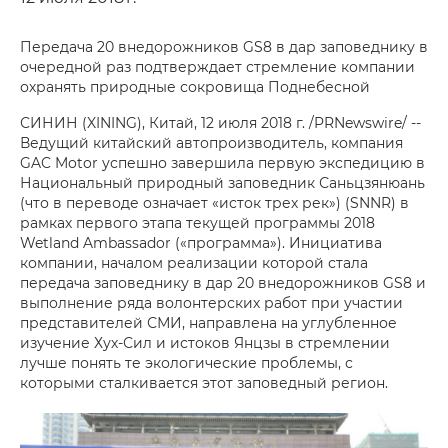
Передача 20 внедорожников GS8 в дар заповеднику в
очередной раз подтверждает стремление компании
охранять природные сокровища Поднебесной
СИНИН (XINING), Китай, 12 июля 2018 г. /PRNewswire/ --
Ведущий китайский автопроизводитель, компания
GAC Motor успешно завершила первую экспедицию в
Национальный природный заповедник Саньцзянюань
(что в переводе означает «исток трех рек») (SNNR) в
рамках первого этапа текущей программы 2018
Wetland Ambassador («программа»). Инициатива
компании, началом реализации которой стала
передача заповеднику в дар 20 внедорожников GS8 и
выполнение ряда волонтерских работ при участии
представителей СМИ, направлена на углубленное
изучение Хух-Сил и истоков Янцзы в стремлении
лучше понять те экологические проблемы, с
которыми сталкивается этот заповедный регион.