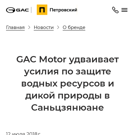
Главная
Новости
О бренде
GAC Motor удваивает
усилия по защите
водных ресурсов и
дикой природы в
Саньцзянюане
12 июля 2018 г.