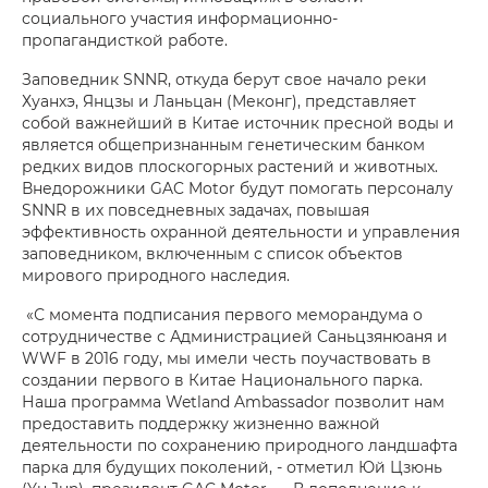
социального участия информационно-
пропагандисткой работе.
Заповедник SNNR, откуда берут свое начало реки
Хуанхэ, Янцзы и Ланьцан (Меконг), представляет
собой важнейший в Китае источник пресной воды и
является общепризнанным генетическим банком
редких видов плоскогорных растений и животных.
Внедорожники GAC Motor будут помогать персоналу
SNNR в их повседневных задачах, повышая
эффективность охранной деятельности и управления
заповедником, включенным с список объектов
мирового природного наследия.
«С момента подписания первого меморандума о
сотрудничестве с Администрацией Саньцзянюаня и
WWF в 2016 году, мы имели честь поучаствовать в
создании первого в Китае Национального парка.
Наша программа Wetland Ambassador позволит нам
предоставить поддержку жизненно важной
деятельности по сохранению природного ландшафта
парка для будущих поколений, - отметил Юй Цзюнь