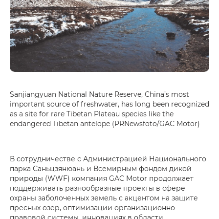
Sanjiangyuan National Nature Reserve, China’s most
important source of freshwater, has long been recognized
as a site for rare Tibetan Plateau species like the
endangered Tibetan antelope (PRNewsfoto/GAC Motor)
В сотрудничестве с Администрацией Национального
парка Саньцзянюань и Всемирным фондом дикой
природы (WWF) компания GAC Motor продолжает
поддерживать разнообразные проекты в сфере
охраны заболоченных земель с акцентом на защите
пресных озер, оптимизации организационно-
правовой системы, инновациях в области