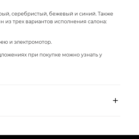
рый, серебристый, бежевый и синий. Также
н из трех вариантов исполнения салона:
арею и электромотор.
ложениях при покупке можно узнать у