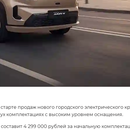
старте продаж нового городского электрического к
вух комплектациях с высоким уровнем оснащения.
оставит 4 299 000 рублей за начальную комплектаци