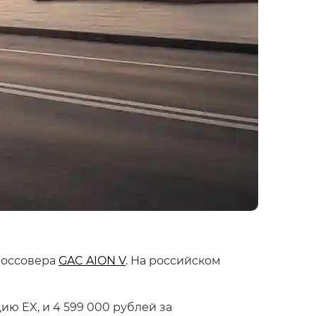
россовера
GAC AION V
. На российском
ю EX, и 4 599 000 рублей за