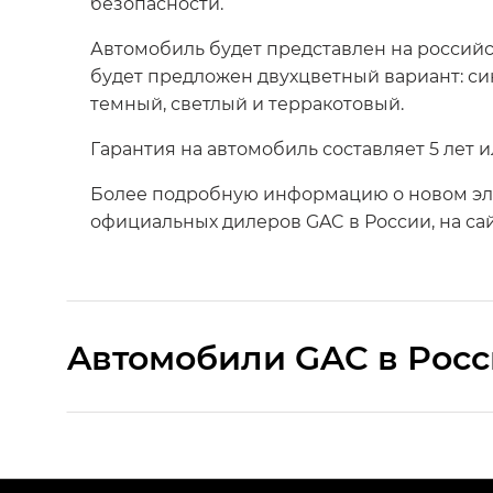
безопасности.
Автомобиль будет представлен на российск
будет предложен двухцветный вариант: си
темный, светлый и терракотовый.
Гарантия на автомобиль составляет 5 лет и
Более подробную информацию о новом эл
официальных дилеров GAC в России, на са
Aвтомобили GAC в Рос
S9 — Эс 9 (S9) в комплектации Эс Икс 