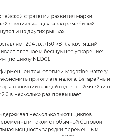
ропейской стратегии развития марки.
анной специально для электромобилей
нутся и на других рынках.
авляет 204 л.с. (150 кВт), а крутящий
чивает плавное и бесшумное ускорение:
 км (по циклу NEDC).
 фирменной технологией Magazine Battery
о сэкономить при оплате налога. Батарейный
даря изоляции каждой отдельной ячейки и
 2.0 в несколько раз превышает
ыдерживая несколько тысяч циклов
 переменным током от обычной бытовой
мальная мощность зарядки переменным