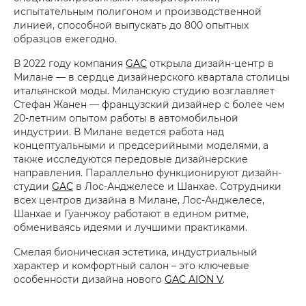
испытательным полигоном и производственной
линией, способной выпускать до 800 опытных
образцов ежегодно.
В 2022 году компания
GAC
открыла дизайн-центр в
Милане — в сердце дизайнерского квартала столицы
итальянской моды. Миланскую студию возглавляет
Стефан Жанен — французский дизайнер с более чем
20-летним опытом работы в автомобильной
индустрии. В Милане ведется работа над
концептуальными и предсерийными моделями, а
также исследуются передовые дизайнерские
направления. Параллельно функционируют дизайн-
студии
GAC
в Лос-Анджелесе и Шанхае. Сотрудники
всех центров дизайна в Милане, Лос-Анджелесе,
Шанхае и Гуанчжоу работают в едином ритме,
обмениваясь идеями и лучшими практиками.
Смелая бионическая эстетика, индустриальный
характер и комфортный салон – это ключевые
особенности дизайна нового
GAC AION V
.