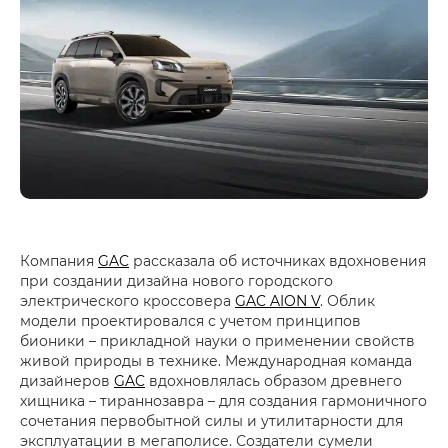
Компания
GAC
рассказала об источниках вдохновения
при создании дизайна нового городского
электрического кроссовера
GAC AION V
. Облик
модели проектировался с учетом принципов
бионики – прикладной науки о применении свойств
живой природы в технике. Международная команда
дизайнеров
GAC
вдохновлялась образом древнего
хищника – тираннозавра – для создания гармоничного
сочетания первобытной силы и утилитарности для
эксплуатации в мегаполисе. Создатели сумели