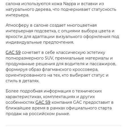
салона используются кожа Nappa и вставки из
натурального дерева, что подчеркивает статусность
интерьера.
Атмосферу в салоне создает многоцветная
интерьерная подсветка, с опциями выбора цвета и
яркости для адаптации визуального оформления под
индивидуальные предпочтения.
GAC S9
сочетает в себе классическую эстетику
полноразмерного SUV, премиальные материалы и
продуманные решения для водителя и пассажиров,
формируя образ флагманского кроссовера,
ориентированного на тех, кто выбирает статус и
стиль в деталях.
Более подробная информация о технических
характеристиках, комплектациях и других
особенностях
GAC S9
компания GAC предоставит в
ближайшее время в рамках официального старта
продаж на российском рынке.