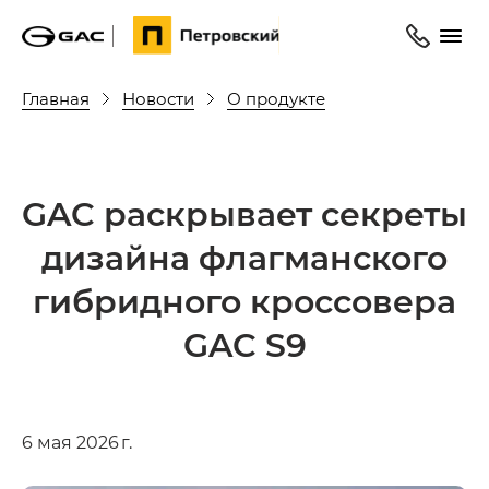
Главная
Новости
О продукте
GAC раскрывает секреты
дизайна флагманского
гибридного кроссовера
GAC S9
6 мая 2026 г.