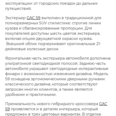
эксплуатации: от городских поездок до дальних
путешествий.
Экстерьер
GAC S9
выполнен в традиционной для
полноразмерных SUV стилистике: строгие линии
кузова и сбалансированные пропорции. Для
покупателей доступны шесть цветов экстерьера,
включая опцию двухцветной окраски кузова.
Внешний облик подчеркивают оригинальные 21-
дюймовые колесные диски.
Фронтальная часть экстерьера автомобиля дополнена
ультратонкой светодиодной полосой. Заднюю часть
автомобиля украшают светодиодные интерактивные
фонари с возможностью изменения дизайна. Модель
S9 оснащена эргономическими дверными ручками
классического дизайна, которые соответствуют
запросам многих клиентов, а также являются
удобными и практичными.
Премиальность нового гибридного кроссовера
GAC
S9
проявляется и в деталях интерьера, который
предложен в трех цветовых вариантах. В отделке