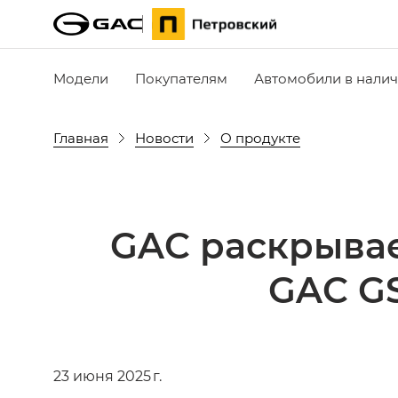
Модели
Покупателям
Автомобили в нали
Главная
Новости
О продукте
GAC раскрывае
GAC G
23 июня 2025 г.