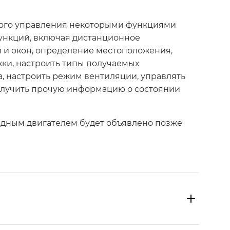
ного управления некоторыми функциями
ункций, включая дистанционное
й и окон, определение местоположения,
жки, настроить типы получаемых
, настроить режим вентиляции, управлять
олучить прочую информацию о состоянии
идным двигателем будет объявлено позже