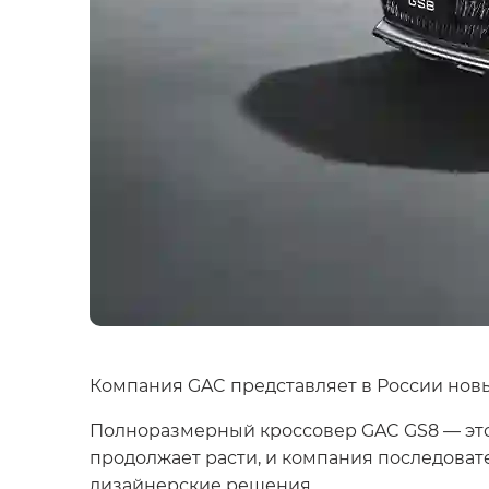
Компания GAC представляет в России нов
Полноразмерный кроссовер GAC GS8 — это 
продолжает расти, и компания последова
дизайнерские решения.