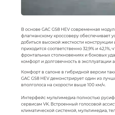
В основе GAC GS8 HEV современная модул
флагманскому кроссоверу обеспечивает ус
добиться высокой жесткости конструкции 
приходится соответственно 32,9% и 42,1%,
фронтальных столкновениях и боковых удар
комфорт и долговечность в эксплуатации 
Комфорт в салоне в гибридной версии так
GAC GS8 HEV демонстрирует один из лучши
вполголоса на скорости выше 100 км/ч.
Интерфейс мультимедиа полностью русифици
сервисам VK. Встроенный голосовой ассис
климатической системой, мультимедиа, те