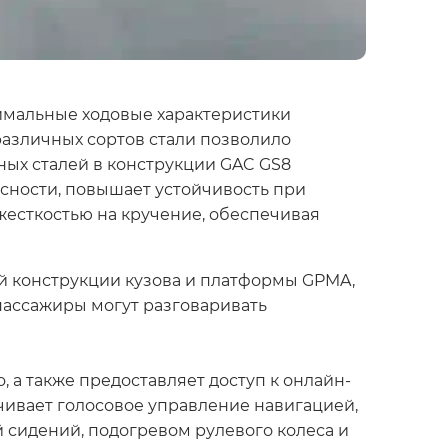
имальные ходовые характеристики
различных сортов стали позволило
ных сталей в конструкции GAC GS8
асности, повышает устойчивость при
жесткостью на кручение, обеспечивая
й конструкции кузова и платформы GPMA,
пассажиры могут разговаривать
 а также предоставляет доступ к онлайн-
чивает голосовое управление навигацией,
 сидений, подогревом рулевого колеса и