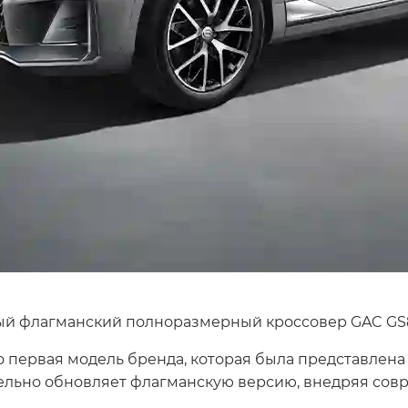
ый флагманский полноразмерный кроссовер GAC GS8
первая модель бренда, которая была представлена
тельно обновляет флагманскую версию, внедряя сов