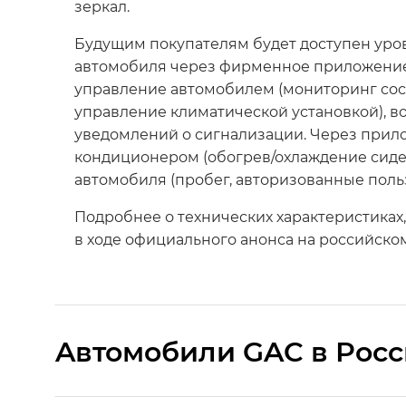
зеркал.
Будущим покупателям будет доступен ур
автомобиля через фирменное приложение
управление автомобилем (мониторинг сост
управление климатической установкой), в
уведомлений о сигнализации. Через прил
кондиционером (обогрев/охлаждение сиде
автомобиля (пробег, авторизованные польз
Подробнее о технических характеристиках
в ходе официального анонса на российско
Aвтомобили GAC в Рос