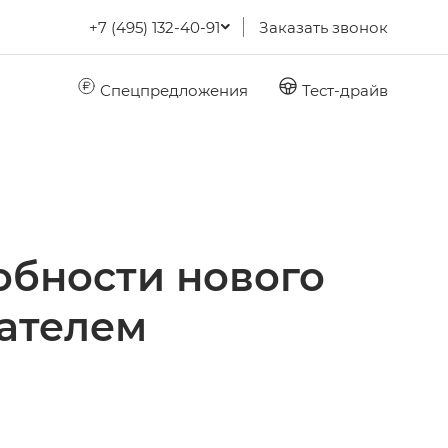
+7 (495) 132-40-91
Заказать звонок
Спецпредложения
Тест-драйв
обности нового
ателем