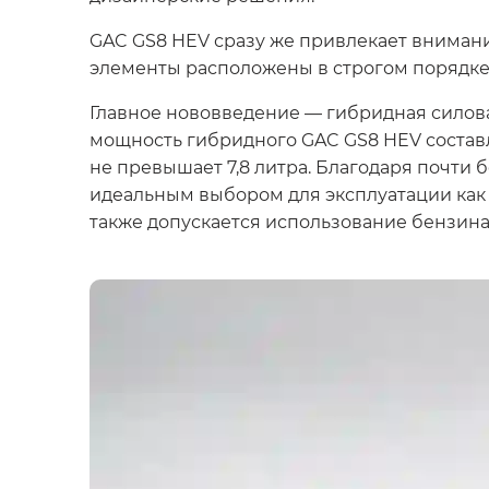
GAC GS8 HEV сразу же привлекает внимани
элементы расположены в строгом порядке,
Главное нововведение — гибридная силов
мощность гибридного GAC GS8 HEV составляе
не превышает 7,8 литра. Благодаря почти
идеальным выбором для эксплуатации как в
также допускается использование бензина