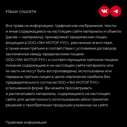
в спортивном стиле — GL
(S-Style)
Все права на информацию, графические изображения, тексты
и иные содержащиеся на настоящем сайте материалы и объекты
(далее — материалы), принадлежат юридическим лицам,
входящим в ООО «ГАК МОТОР РУС», рекламным агентствам,
а также иным третьим в соответствии с условиями договоров,
заключенных между юридическими лицами
ООО «ГАК МОТОР РУС» и соответствующими третьими лицами.
Никакие содержащиеся на настоящем сайте материалы или
их часть не могут быть воспроизведены, использованы или
переданы третьим лицам в целях извлечения прибыли без
предварительного согласия ООО «ГАК МОТОР РУС»
в письменной форме. Вы можете просматривать
и распечатывать материалы, содержащиеся на настоящем
сайте, для целей личного использования и/или принятия
решений о приобретении продукции указанных на сайте.
Правовая информация