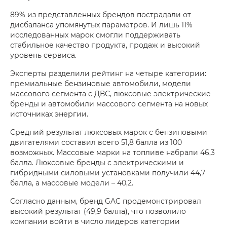
89% из представленных брендов пострадали от
дисбаланса упомянутых параметров. И лишь 11%
исследованных марок смогли поддерживать
стабильное качество продукта, продаж и высокий
уровень сервиса.
Эксперты разделили рейтинг на четыре категории:
премиальные бензиновые автомобили, модели
массового сегмента с ДВС, люксовые электрические
бренды и автомобили массового сегмента на новых
источниках энергии.
Средний результат люксовых марок с бензиновыми
двигателями составил всего 51,8 балла из 100
возможных. Массовые марки на топливе набрали 46,3
балла. Люксовые бренды с электрическими и
гибридными силовыми установками получили 44,7
балла, а массовые модели – 40,2.
Согласно данным, бренд GAC продемонстрировал
высокий результат (49,9 балла), что позволило
компании войти в число лидеров категории