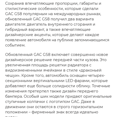
Сохранив впечатляющие пропорции, габариты и
стилистические особенности, которые сделали
GAC GS8 популярным на международных рынках,
обновленный GAC GS8 получил два варианта
двигателя: двигатель внутреннего сгорания и
гибридный вариант, а также впечатляющие
дизайнерские акценты, которые делают каждое
появление автомобиля на публике запоминающимся
событием.
Обновленный GAC GS8 включает совершенно новое
дизайнерское решение передней части кузова. Это
увеличенная площадь решетки радиатора с
видоизмененными ячейками в стиле «драконьей
чешуи». Кроме того, автомобиль оснащен четырех-
секционными вертикальными LED-фарами, которые
добавляют еще больше солидности облику. Точечные
изменения претерпел также дизайн переднего
бампера. Особый шик модели придают оригинальные
ступичные колпачки с логотипом GAC. Даже в
движении они остаются в строго горизонтальном
положении – фирменный знак всегда идеально