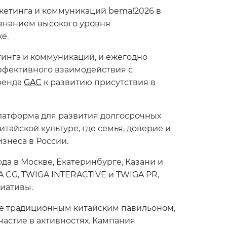
кетинга и коммуникаций bema!2026 в
изнанием высокого уровня
е.
инга и коммуникаций, и ежегодно
ффективного взаимодействия с
ренда
GAC
к развитию присутствия в
платформа для развития долгосрочных
итайской культуре, где семья, доверие и
знеса в России.
а в Москве, Екатеринбурге, Казани и
 CG, TWIGA INTERACTIVE и TWIGA PR,
иативы.
ые традиционным китайским павильоном,
участие в активностях. Кампания