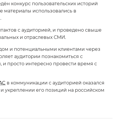
едён конкурс пользовательских историй
ные материалы использовались в
.
нтактов с аудиторией, и проведено свыше
еральных и отраслевых СМИ.
ндом и потенциальными клиентами через
оляет аудитории познакомиться с
, и просто интересно провести время с
AC
в коммуникации с аудиторией оказался
 и укреплении его позиций на российском