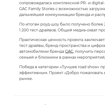
сопровождалась комплексной PR- и digita
GAC Family Stories с возможностью загруз
дальнейшей коммуникации бренда и распр
По итогам роуд-шоу было получено более 2
1 200 тест-драйвов. Общий медиа-охват пр
Практическая ценность проекта заключае
тест-драйвы, бренд-пространства и цифр
автомобилями бренда
GAC
, получить пер
семьей и близкими в рамках мероприятий
Победа в категории «Лучшее road show» п
эффективным. Проект «Добро пожаловать
рынке.