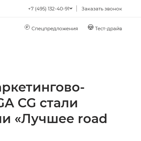
+7 (495) 132-40-91
Заказать звонок
Спецпредложения
Тест-драйв
аркетингово-
A CG стали
ии «Лучшее road