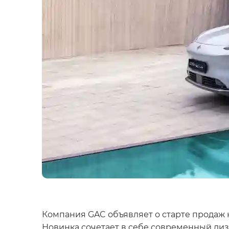
Компания GAC объявляет о старте продаж
Новинка сочетает в себе современный диз