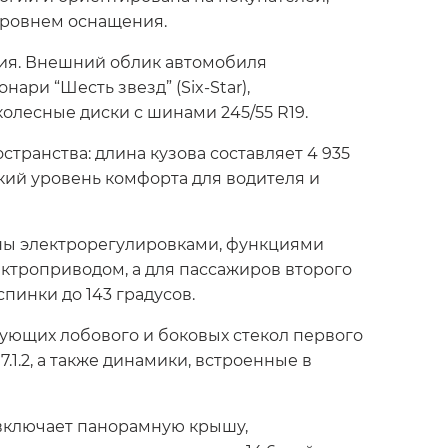
уровнем оснащения.
ия. Внешний облик автомобиля
ари “Шесть звезд” (Six-Star),
лесные диски с шинами 245/55 R19.
ранства: длина кузова составляет 4 935
окий уровень комфорта для водителя и
ены электрорегулировками, функциями
ектроприводом, а для пассажиров второго
пинки до 143 градусов.
ующих лобового и боковых стекол первого
1.2, а также динамики, встроенные в
 включает панорамную крышу,