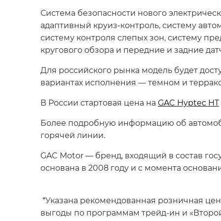
Система безопасности нового электричес
адаптивный круиз-контроль, систему авто
систему контроля слепых зон, систему пр
кругового обзора и передние и задние дат
Для российского рынка модель будет досту
вариантах исполнения — темном и террак
В России стартовая цена на
GAC Hyptec HT
Более подробную информацию об автомоби
горячей линии.
GAC Motor — бренд, входящий в состав гос
основана в 2008 году и с момента основан
*Указана рекомендованная розничная цен
выгоды по программам трейд-ин и «Второй 