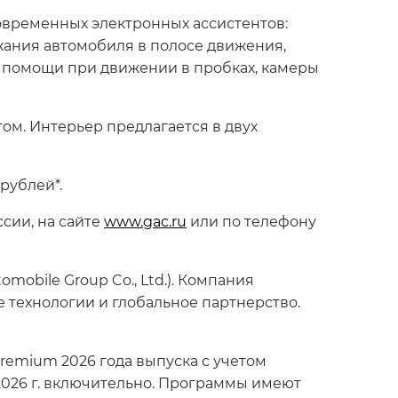
овременных электронных ассистентов:
жания автомобиля в полосе движения,
у помощи при движении в пробках, камеры
том. Интерьер предлагается в двух
 рублей*.
сии, на сайте
www.gac.ru
или по телефону
obile Group Co., Ltd.). Компания
е технологии и глобальное партнерство.
remium 2026 года выпуска с учетом
.2026 г. включительно. Программы имеют