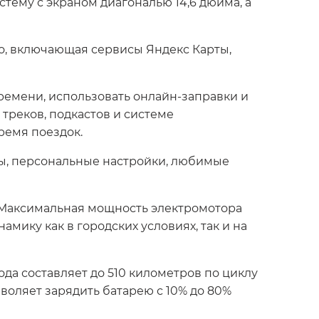
тему с экраном диагональю 14,6 дюйма, а
о, включающая сервисы Яндекс Карты,
ремени, использовать онлайн-заправки и
треков, подкастов и системе
ремя поездок.
ты, персональные настройки, любимые
 Максимальная мощность электромотора
намику как в городских условиях, так и на
ода составляет до 510 километров по циклу
воляет зарядить батарею с 10% до 80%