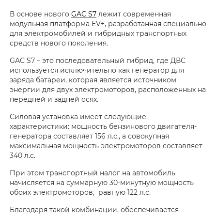
В основе нового
GAC S7
лежит современная
модульная платформа EV+, разработанная специально
для электромобилей и гибридных транспортных
средств нового поколения.
GAC S7 – это последовательный гибрид, где ДВС
используется исключительно как генератор для
заряда батареи, которая является источником
энергии для двух электромоторов, расположенных на
передней и задней осях.
Силовая установка имеет следующие
характеристики: мощность бензинового двигателя-
генератора составляет 156 л.с., а совокупная
максимальная мощность электромоторов составляет
340 л.с.
При этом транспортный налог на автомобиль
начисляется на суммарную 30-минутную мощность
обоих электромоторов, равную 122 л.с.
Благодаря такой комбинации, обеспечивается