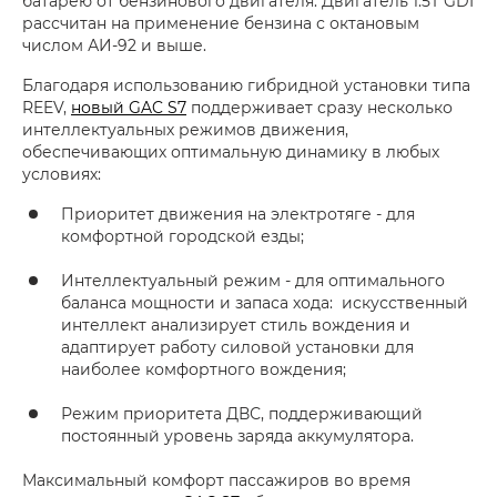
батарею от бензинового двигателя. Двигатель 1.5T GDI
рассчитан на применение бензина с октановым
числом АИ-92 и выше.
Благодаря использованию гибридной установки типа
REEV,
новый GAC S7
поддерживает сразу несколько
интеллектуальных режимов движения,
обеспечивающих оптимальную динамику в любых
условиях:
Приоритет движения на электротяге - для
комфортной городской езды;
Интеллектуальный режим - для оптимального
баланса мощности и запаса хода: искусственный
интеллект анализирует стиль вождения и
адаптирует работу силовой установки для
наиболее комфортного вождения;
Режим приоритета ДВС, поддерживающий
постоянный уровень заряда аккумулятора.
Максимальный комфорт пассажиров во время