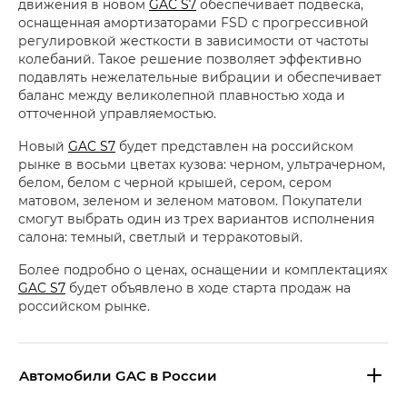
движения в новом
GAC S7
обеспечивает подвеска,
оснащенная амортизаторами FSD с прогрессивной
регулировкой жесткости в зависимости от частоты
колебаний. Такое решение позволяет эффективно
подавлять нежелательные вибрации и обеспечивает
баланс между великолепной плавностью хода и
отточенной управляемостью.
Новый
GAC S7
будет представлен на российском
рынке в восьми цветах кузова: черном, ультрачерном,
белом, белом с черной крышей, сером, сером
матовом, зеленом и зеленом матовом. Покупатели
смогут выбрать один из трех вариантов исполнения
салона: темный, светлый и терракотовый.
Более подробно о ценах, оснащении и комплектациях
GAC S7
будет объявлено в ходе старта продаж на
российском рынке.
Aвтомобили GAC в России