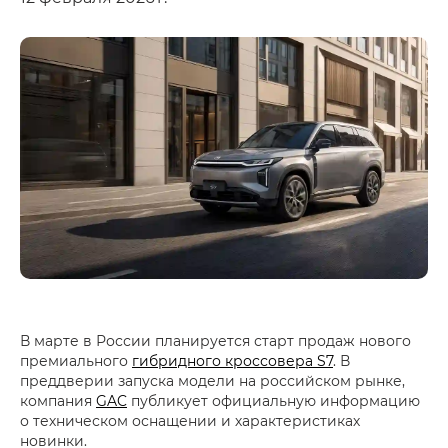
В марте в России планируется старт продаж нового
премиального
гибридного кроссовера S7
. В
преддверии запуска модели на российском рынке,
компания
GAC
публикует официальную информацию
о техническом оснащении и характеристиках
новинки.