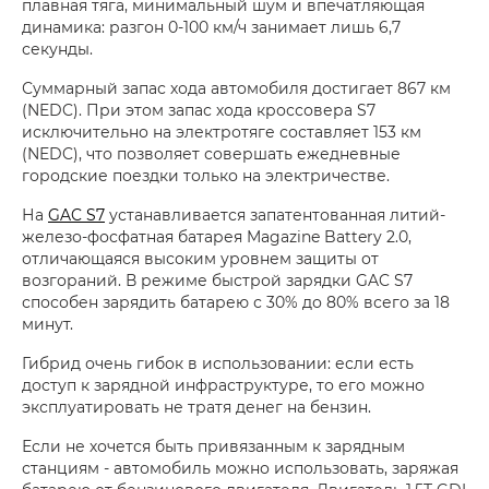
плавная тяга, минимальный шум и впечатляющая
динамика: разгон 0-100 км/ч занимает лишь 6,7
секунды.
Суммарный запас хода автомобиля достигает 867 км
(NEDC). При этом запас хода кроссовера S7
исключительно на электротяге составляет 153 км
(NEDC), что позволяет совершать ежедневные
городские поездки только на электричестве.
На
GAC S7
устанавливается запатентованная литий-
железо-фосфатная батарея Magazine Battery 2.0,
отличающаяся высоким уровнем защиты от
возгораний. В режиме быстрой зарядки GAC S7
способен зарядить батарею с 30% до 80% всего за 18
минут.
Гибрид очень гибок в использовании: если есть
доступ к зарядной инфраструктуре, то его можно
эксплуатировать не тратя денег на бензин.
Если не хочется быть привязанным к зарядным
станциям - автомобиль можно использовать, заряжая