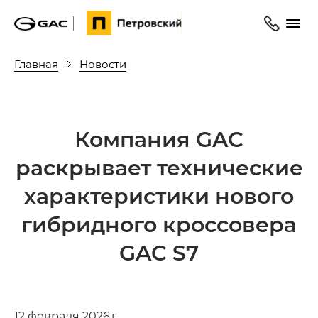
Главная
Новости
Компания GAC
раскрывает технические
характеристики нового
гибридного кроссовера
GAC S7
12 февраля 2026 г.