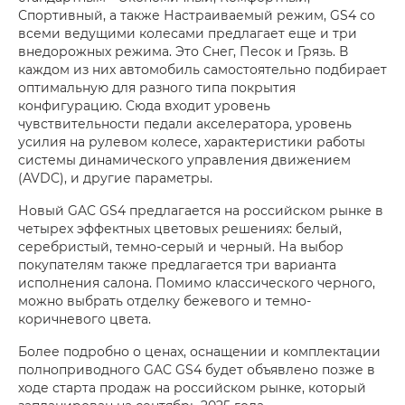
Спортивный, а также Настраиваемый режим, GS4 со
всеми ведущими колесами предлагает еще и три
внедорожных режима. Это Снег, Песок и Грязь. В
каждом из них автомобиль самостоятельно подбирает
оптимальную для разного типа покрытия
конфигурацию. Сюда входит уровень
чувствительности педали акселератора, уровень
усилия на рулевом колесе, характеристики работы
системы динамического управления движением
(AVDC), и другие параметры.
Новый GAC GS4 предлагается на российском рынке в
четырех эффектных цветовых решениях: белый,
серебристый, темно-серый и черный. На выбор
покупателям также предлагается три варианта
исполнения салона. Помимо классического черного,
можно выбрать отделку бежевого и темно-
коричневого цвета.
Более подробно о ценах, оснащении и комплектации
полноприводного GAC GS4 будет объявлено позже в
ходе старта продаж на российском рынке, который