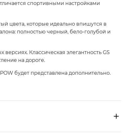
отличается спортивными настройками
тый цвета, которые идеально впишутся в
алона: полностью черный, бело-голубой и
х версиях. Классическая элегантность GS
ление на дороге.
MPOW будет представлена дополнительно.