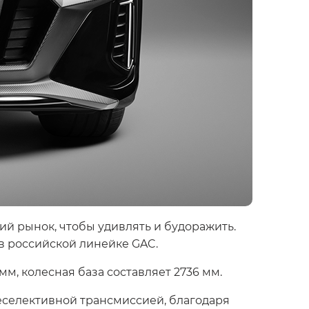
й рынок, чтобы удивлять и будоражить.
в российской линейке GAC.
, колесная база составляет 2736 мм.
реселективной трансмиссией, благодаря