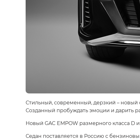
Стильный, современный, дерзкий – новый
Созданный пробуждать эмоции и дарить ра
Новый GAC EMPOW размерного класса D име
Седан поставляется в Россию с бензиновы