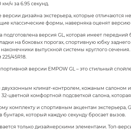
км/ч за 6.95 секунд.
 версии дизайна экстерьера, которые отличаются не
ие классические формы, наверняка оценят версию 
а подготовлена версия GL, которая имеет передний
ладки на боковых порогах, спортивную юбку заднег
 наконечники выпускной системы круглого сечения
225/45R18.
спортивной версии EMPOW GL – это стильный спойл
 двухзонным климат-контролем, кожаным салоном и
2-цветной комфортной подсветкой салона, которая б
му комплекту и спортивным акцентам экстерьера,
в бунтаря, который каждую секунду бросает вызов.
ается только дизайнерскими элементами. Топ-верс