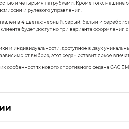
остью и четырьмя патрубками. Кроме того, машина 
нсмиссии и рулевого управления.
авлен в 4 цветах: черный, серый, белый и серебрис
 клиента будет доступно три варианта оформления с
ки и индивидуальности, доступное в двух уникальны
ависимо от выбора, этот седан оставит яркое впечат
их особенностях нового спортивного седана GAC E
сии