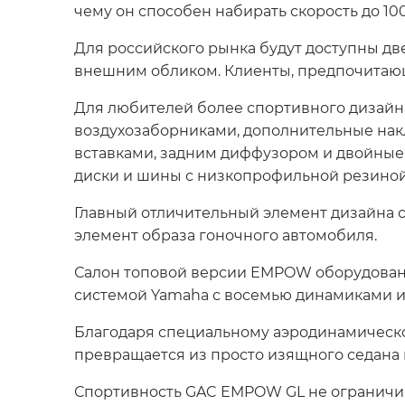
чему он способен набирать скорость до 100 
Для российского рынка будут доступны две
внешним обликом. Клиенты, предпочитающ
Для любителей более спортивного дизайн
воздухозаборниками, дополнительные нак
вставками, задним диффузором и двойные
диски и шины с низкопрофильной резиной 
Главный отличительный элемент дизайна 
элемент образа гоночного автомобиля.
Салон топовой версии EMPOW оборудован
системой Yamaha с восемью динамиками и 3
Благодаря специальному аэродинамическо
превращается из просто изящного седана 
Спортивность GAC EMPOW GL не ограничив