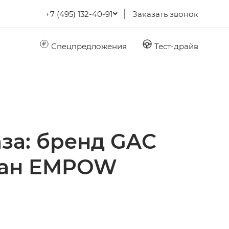
+7 (495) 132-40-91
Заказать звонок
Спецпредложения
Тест-драйв
за: бренд GAC
едан EMPOW