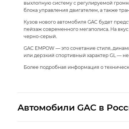
выхлопную систему с регулируемой громк
блока управления двигателем, а также тра
Кузов нового автомобиля GAC будет предст
пейзаж современного мегаполиса. На вкус
черно-серый.
GAC EMPOW — это сочетание стиля, динами
или дерзкий спортивный характер GL — нез
Более подробная информация о техническ
Aвтомобили GAC в Рос