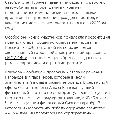
базой, и Олег Губачев, начальник отдела по работе с
автомобильными брендами в «Т-Банке»,
поделившийся изменениями в подходе к выдаче
кредитов и подтверждения доходов клиентов, и
какое влияние это может оказать на рынок в 2026ом
году.
Особое внимание участников привлекла презентация
новинок, старт продаж которых запланирован в
России на 2026 год. Одной из таких является
эксклюзивный городской электрический кроссовер
GAC AION V
— первая модель бренда, созданная в
рамках европейской стратегии развития.
Ключевым событием программы стала церемония
награждения партнеров, которые внесли
значительный вклад в развитие бренда. В сервисной
сфере были отмечены Альфа-Банк как лучший
финансовый партнёр по факторингу, Т-Банк — лучший
партнер по розничному кредитованию, АКБ «Бэнк оф
Чайна» — лучший финансовый бизнес-партнёр. В
категории «Маркетинг» победу одержало агентство
ARENA, лучшим партнером по корпоративным