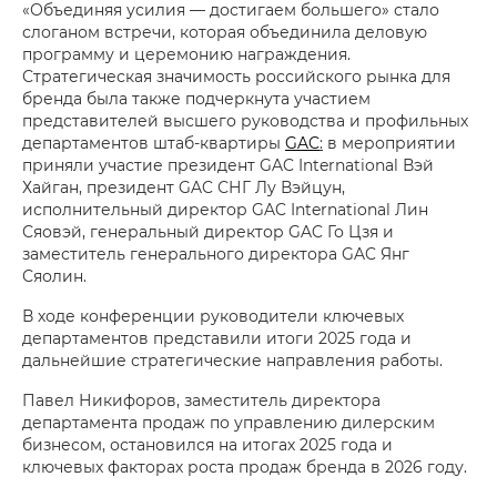
«Объединяя усилия — достигаем большего» стало
слоганом встречи, которая объединила деловую
программу и церемонию награждения.
Стратегическая значимость российского рынка для
бренда была также подчеркнута участием
представителей высшего руководства и профильных
департаментов штаб-квартиры
GAC
:
в мероприятии
приняли участие президент GAC International Вэй
Хайган, президент GAC СНГ Лу Вэйцун,
исполнительный директор GAC International Лин
Сяовэй, генеральный директор GAC Го Цзя и
заместитель генерального директора GAC Янг
Сяолин.
В ходе конференции руководители ключевых
департаментов представили итоги 2025 года и
дальнейшие стратегические направления работы.
Павел Никифоров, заместитель директора
департамента продаж по управлению дилерским
бизнесом, остановился на итогах 2025 года и
ключевых факторах роста продаж бренда в 2026 году.