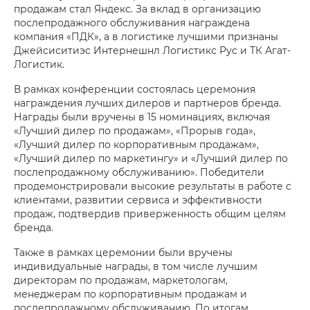
продажам стал Яндекс. За вклад в организацию
послепродажного обслуживания награждена
компания «ПДК», а в логистике лучшими признаны
Джейсиситиэс Интернешнл Логистикс Рус и ТК Агат-
Логистик.
В рамках конференции состоялась церемония
награждения лучших дилеров и партнеров бренда.
Награды были вручены в 15 номинациях, включая
«Лучший дилер по продажам», «Прорыв года»,
«Лучший дилер по корпоративным продажам»,
«Лучший дилер по маркетингу» и «Лучший дилер по
послепродажному обслуживанию». Победители
продемонстрировали высокие результаты в работе с
клиентами, развитии сервиса и эффективности
продаж, подтвердив приверженность общим целям
бренда.
Также в рамках церемонии были вручены
индивидуальные награды, в том числе лучшим
директорам по продажам, маркетологам,
менеджерам по корпоративным продажам и
послепродажному обслуживанию. По итогам