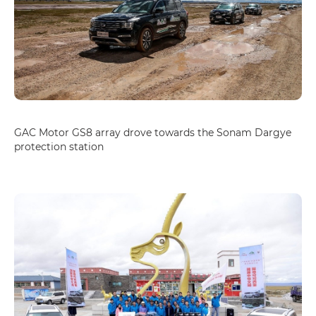
GAC Motor GS8 array drove towards the Sonam Dargye
protection station