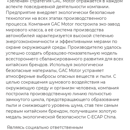
«Зелёная» стратегия GAC Motor отражается в каждом
аспекте повседневной деятельности компании.
Предприятие внедряет экологически безопасные
технологии на всех этапах производственного
процесса. Компания GAC Motor построила эко-завод
мирового класса, а её система производства
автомобилей характеризуется высокой степенью
энергоэкономичности и эффективными мерами по
охране окружающей среды. Производителю удалось
успешно создать образцово-показательную модель
всестороннего сбалансированного развития для всех
китайских брендов. Используя экологически
безопасные материалы, GAC Motor устраняет
атмосферные выбросы опасных веществ и пыли. С
целью сокращения шумового воздействия на
окружающую среду и организм человека, компания
построила производственную линию полностью
замкнутого цикла, предотвращающего образование
пыли и снижающего уровень шума, став тем самым
первым китайским брендом, получившим золотую
медаль экологической безопасности C-ECAP China.
Являясь социально ответственным