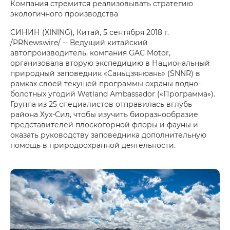
Компания стремится реализовывать стратегию
экологичного производства
СИНИН (XINING), Китай, 5 сентября 2018 г.
/PRNewswire/ -- Ведущий китайский
автопроизводитель, компания GAC Motor,
организовала вторую экспедицию в Национальный
природный заповедник «Саньцзянюань» (SNNR) в
рамках своей текущей программы охраны водно-
болотных угодий Wetland Ambassador («Программа»).
Группа из 25 специалистов отправилась вглубь
района Хух-Сил, чтобы изучить биоразнообразие
представителей плоскогорной флоры и фауны и
оказать руководству заповедника дополнительную
помощь в природоохранной деятельности.