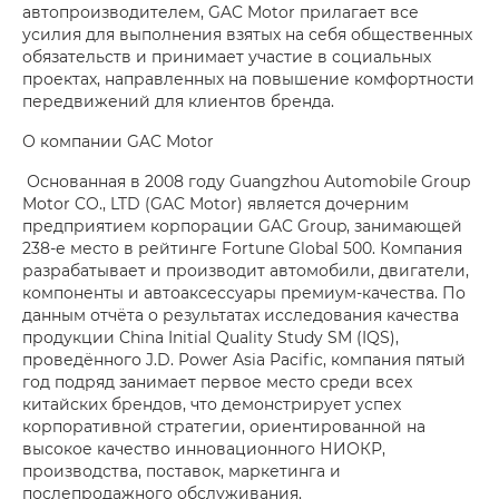
автопроизводителем, GAC Motor прилагает все
усилия для выполнения взятых на себя общественных
обязательств и принимает участие в социальных
проектах, направленных на повышение комфортности
передвижений для клиентов бренда.
О компании GAC Motor
Основанная в 2008 году Guangzhou Automobile Group
Motor CO., LTD (GAC Motor) является дочерним
предприятием корпорации GAC Group, занимающей
238-е место в рейтинге Fortune Global 500. Компания
разрабатывает и производит автомобили, двигатели,
компоненты и автоаксессуары премиум-качества. По
данным отчёта о результатах исследования качества
продукции China Initial Quality Study SM (IQS),
проведённого J.D. Power Asia Pacific, компания пятый
год подряд занимает первое место среди всех
китайских брендов, что демонстрирует успех
корпоративной стратегии, ориентированной на
высокое качество инновационного НИОКР,
производства, поставок, маркетинга и
послепродажного обслуживания.