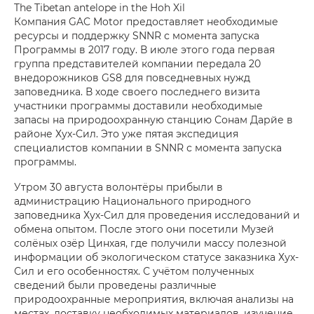
The Tibetan antelope in the Hoh Xil
Компания GAC Motor предоставляет необходимые
ресурсы и поддержку SNNR с момента запуска
Программы в 2017 году. В июле этого года первая
группа представителей компании передала 20
внедорожников GS8 для повседневных нужд
заповедника. В ходе своего последнего визита
участники программы доставили необходимые
запасы на природоохранную станцию Сонам Дарйе в
районе Хух-Сил. Это уже пятая экспедиция
специалистов компании в SNNR с момента запуска
программы.
Утром 30 августа волонтёры прибыли в
администрацию Национального природного
заповедника Хух-Сил для проведения исследований и
обмена опытом. После этого они посетили Музей
солёных озёр Цинхая, где получили массу полезной
информации об экологическом статусе заказника Хух-
Сил и его особенностях. С учётом полученных
сведений были проведены различные
природоохранные мероприятия, включая анализы на
местах, доставку необходимых материалов, изучение