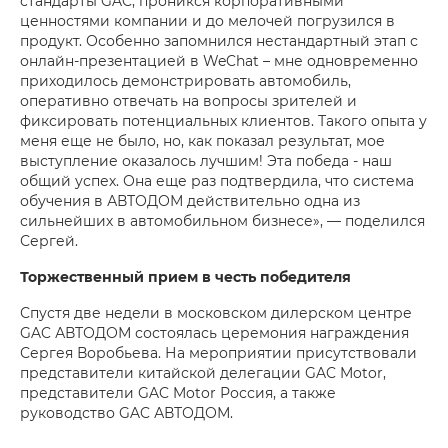
стандарты GAC, проникся корпоративными
ценностями компании и до мелочей погрузился в
продукт. Особенно запомнился нестандартный этап с
онлайн-презентацией в WeChat – мне одновременно
приходилось демонстрировать автомобиль,
оперативно отвечать на вопросы зрителей и
фиксировать потенциальных клиентов. Такого опыта у
меня еще не было, но, как показал результат, мое
выступление оказалось лучшим! Эта победа - наш
общий успех. Она еще раз подтвердила, что система
обучения в АВТОДОМ действительно одна из
сильнейших в автомобильном бизнесе», — поделился
Сергей.
Торжественный прием в честь победителя
Спустя две недели в московском дилерском центре
GAC АВТОДОМ состоялась церемония награждения
Сергея Воробьева. На мероприятии присутствовали
представители китайской делегации GAC Motor,
представители GAC Motor Россия, а также
руководство GAC АВТОДОМ.