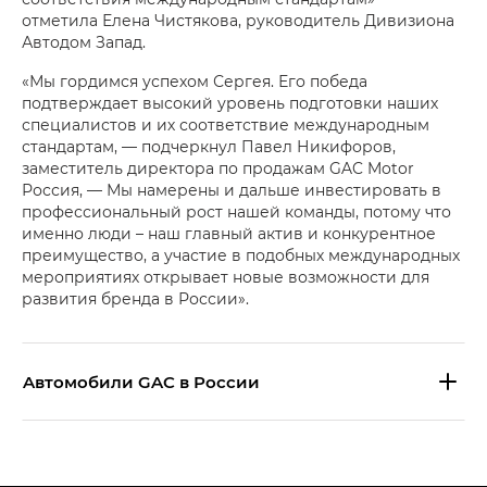
отметила Елена Чистякова, руководитель Дивизиона
Автодом Запад.
«Мы гордимся успехом Сергея. Его победа
подтверждает высокий уровень подготовки наших
специалистов и их соответствие международным
стандартам, — подчеркнул Павел Никифоров,
заместитель директора по продажам GAC Motor
Россия, — Мы намерены и дальше инвестировать в
профессиональный рост нашей команды, потому что
именно люди – наш главный актив и конкурентное
преимущество, а участие в подобных международных
мероприятиях открывает новые возможности для
развития бренда в России».
Aвтомобили GAC в России
S9 — Эс 9 (S9) в комплектации
Эс Икс ПРЕМИУМ — SX PREMIUM