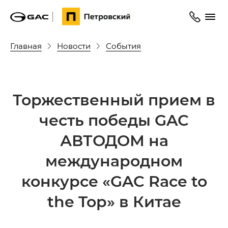
Главная
Новости
События
Торжественный прием в
честь победы GAC
АВТОДОМ на
международном
конкурсе «GAC Race to
the Top» в Китае