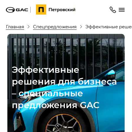
Главная
Спецпредложения
Эффективные решен
Эффективные
решения для бизнеса
– специальные
предложения GAC