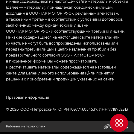
и иные содержащиеся на настоящем сайте материалы и объекты
(далее — материалы), принадлежат юридическим лицам,
входящим в ООО «ГАК МОТОР РУС», рекламным агентствам,
а также иным третьим в соответствии с условиями договоров,
заключенных между юридическими лицами
ООО «ГАК МОТОР РУС» и соответствующими третьими лицами.
Никакие содержащиеся на настоящем сайте материалы или
их часть не могут быть воспроизведены, использованы или
переданы третьим лицам в целях извлечения прибыли без
предварительного согласия ООО «ГАК МОТОР РУС»
в письменной форме. Вы можете просматривать
и распечатывать материалы, содержащиеся на настоящем
сайте, для целей личного использования и/или принятия
решений о приобретении продукции указанных на сайте.
Правовая информация
© 2026, ООО «‎Петровский»‎. ОГРН 1097746054537, ИНН 7718752313
Работает на технологиях