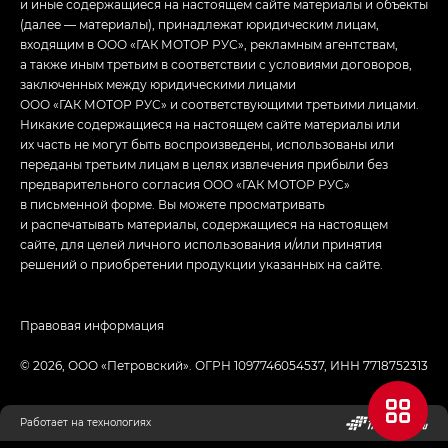
и иные содержащиеся на настоящем сайте материалы и объекты
(далее — материалы), принадлежат юридическим лицам,
входящим в ООО «ГАК МОТОР РУС», рекламным агентствам,
а также иным третьим в соответствии с условиями договоров,
заключенных между юридическими лицами
ООО «ГАК МОТОР РУС» и соответствующими третьими лицами.
Никакие содержащиеся на настоящем сайте материалы или
их часть не могут быть воспроизведены, использованы или
переданы третьим лицам в целях извлечения прибыли без
предварительного согласия ООО «ГАК МОТОР РУС»
в письменной форме. Вы можете просматривать
и распечатывать материалы, содержащиеся на настоящем
сайте, для целей личного использования и/или принятия
решений о приобретении продукции указанных на сайте.
Правовая информация
© 2026, ООО «‎Петровский»‎. ОГРН 1097746054537, ИНН 7718752313
Работает на технологиях