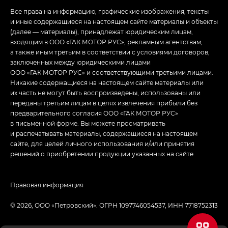
Все права на информацию, графические изображения, тексты
и иные содержащиеся на настоящем сайте материалы и объекты
(далее — материалы), принадлежат юридическим лицам,
входящим в ООО «ГАК МОТОР РУС», рекламным агентствам,
а также иным третьим в соответствии с условиями договоров,
заключенных между юридическими лицами
ООО «ГАК МОТОР РУС» и соответствующими третьими лицами.
Никакие содержащиеся на настоящем сайте материалы или
их часть не могут быть воспроизведены, использованы или
переданы третьим лицам в целях извлечения прибыли без
предварительного согласия ООО «ГАК МОТОР РУС»
в письменной форме. Вы можете просматривать
и распечатывать материалы, содержащиеся на настоящем
сайте, для целей личного использования и/или принятия
решений о приобретении продукции указанных на сайте.
Правовая информация
© 2026, ООО «‎Петровский»‎. ОГРН 1097746054537, ИНН 7718752313