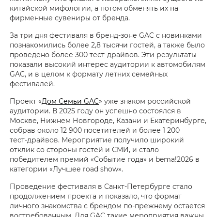
китайской мифологии, а потом обменять их на
фирменные сувениры от бренда.
За три дня фестиваля в бренд-зоне GAC с новинками
познакомились более 2,8 тысячи гостей, а также было
проведено более 300 тест-драйвов. Эти результаты
показали высокий интерес аудитории к автомобилям
GAC, и в целом к формату летних семейных
фестивалей.
Проект «
Дом Семьи GAC
» уже знаком российской
аудитории. В 2025 году он успешно состоялся в
Москве, Нижнем Новгороде, Казани и Екатеринбурге,
собрав около 12 900 посетителей и более 1 200
тест‑драйвов. Мероприятие получило широкий
отклик со стороны гостей и СМИ, и стало
победителем премий «Событие года» и bema!2026 в
категории «Лучшее road show».
Проведение фестиваля в Санкт-Петербурге стало
продолжением проекта и показало, что формат
личного знакомства с брендом по-прежнему остается
востребованным. Для GAC такие мероприятия важны