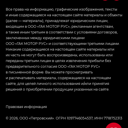
Все права на информацию, графические изображения, тексты
и иные содержащиеся на настоящем сайте материалы и объекты
(далее — материалы), принадлежат юридическим лицам,
входящим в ООО «ГАК МОТОР РУС», рекламным агентствам,
а также иным третьим в соответствии с условиями договоров,
заключенных между юридическими лицами
ООО «ГАК МОТОР РУС» и соответствующими третьими лицами.
Никакие содержащиеся на настоящем сайте материалы или
их часть не могут быть воспроизведены, использованы или
переданы третьим лицам в целях извлечения прибыли без
предварительного согласия ООО «ГАК МОТОР РУС»
в письменной форме. Вы можете просматривать
и распечатывать материалы, содержащиеся на настоящем
сайте, для целей личного использования и/или принятия
решений о приобретении продукции указанных на сайте.
Правовая информация
© 2026, ООО «‎Петровский»‎. ОГРН 1097746054537, ИНН 7718752313